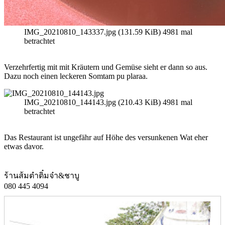
IMG_20210810_143337.jpg (131.59 KiB) 4981 mal
betrachtet
Verzehrfertig mit mit Kräutern und Gemüse sieht er dann so aus.
Dazu noch einen leckeren Somtam pu plaraa.
IMG_20210810_144143.jpg (210.43 KiB) 4981 mal
betrachtet
Das Restaurant ist ungefähr auf Höhe des versunkenen Wat eher
etwas davor.
ร้านส้มตำติ๋มจ๋า&ชาบู
080 445 4094