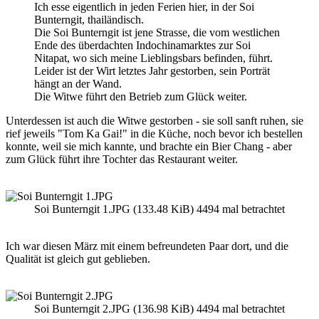
Ich esse eigentlich in jeden Ferien hier, in der Soi
Bunterngit, thailändisch.
Die Soi Bunterngit ist jene Strasse, die vom westlichen
Ende des überdachten Indochinamarktes zur Soi
Nitapat, wo sich meine Lieblingsbars befinden, führt.
Leider ist der Wirt letztes Jahr gestorben, sein Porträt
hängt an der Wand.
Die Witwe führt den Betrieb zum Glück weiter.
Unterdessen ist auch die Witwe gestorben - sie soll sanft ruhen, sie
rief jeweils "Tom Ka Gai!" in die Küche, noch bevor ich bestellen
konnte, weil sie mich kannte, und brachte ein Bier Chang - aber
zum Glück führt ihre Tochter das Restaurant weiter.
Soi Bunterngit 1.JPG (133.48 KiB) 4494 mal betrachtet
Ich war diesen März mit einem befreundeten Paar dort, und die
Qualität ist gleich gut geblieben.
Soi Bunterngit 2.JPG (136.98 KiB) 4494 mal betrachtet