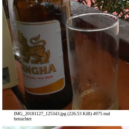
IMG_20181127_125343.jpg (226.53 KiB) 4975 mal
betrachtet