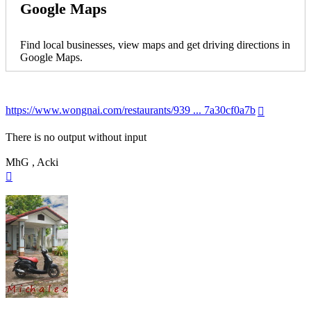
Google Maps
Find local businesses, view maps and get driving directions in
Google Maps.
https://www.wongnai.com/restaurants/939 ... 7a30cf0a7b
There is no output without input
MhG , Acki
Nach
oben