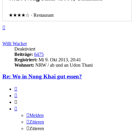
★★★★☆ · Restaurant
Nach
oben
Willi Wacker
Deaktiviert
Beiträge:
6475
Registriert:
Mi 9. Okt 2013, 20:41
Wohnort:
NRW / ab und an Udon Thani
Re: Wo in Nong Khai gut essen?
Melden
Zitieren
Zitieren
Melden
Zitieren
Zitieren