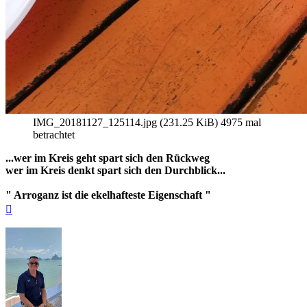
IMG_20181127_125114.jpg (231.25 KiB) 4975 mal
betrachtet
...wer im Kreis geht spart sich den Rückweg
wer im Kreis denkt spart sich den Durchblick...
" Arroganz ist die ekelhafteste Eigenschaft "
Nach
oben