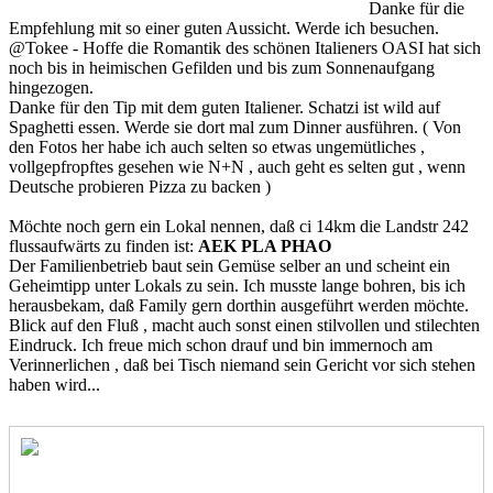
Danke für die
Empfehlung mit so einer guten Aussicht. Werde ich besuchen.
@Tokee - Hoffe die Romantik des schönen Italieners OASI hat sich
noch bis in heimischen Gefilden und bis zum Sonnenaufgang
hingezogen.
Danke für den Tip mit dem guten Italiener. Schatzi ist wild auf
Spaghetti essen. Werde sie dort mal zum Dinner ausführen. ( Von
den Fotos her habe ich auch selten so etwas ungemütliches ,
vollgepfropftes gesehen wie N+N , auch geht es selten gut , wenn
Deutsche probieren Pizza zu backen )
Möchte noch gern ein Lokal nennen, daß ci 14km die Landstr 242
flussaufwärts zu finden ist:
AEK PLA PHAO
Der Familienbetrieb baut sein Gemüse selber an und scheint ein
Geheimtipp unter Lokals zu sein. Ich musste lange bohren, bis ich
herausbekam, daß Family gern dorthin ausgeführt werden möchte.
Blick auf den Fluß , macht auch sonst einen stilvollen und stilechten
Eindruck. Ich freue mich schon drauf und bin immernoch am
Verinnerlichen , daß bei Tisch niemand sein Gericht vor sich stehen
haben wird...