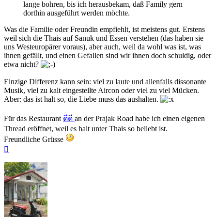
lange bohren, bis ich herausbekam, daß Family gern
dorthin ausgeführt werden möchte.
Was die Familie oder Freundin empfiehlt, ist meistens gut. Erstens
weil sich die Thais auf Sanuk und Essen verstehen (das haben sie
uns Westeuropärer voraus), aber auch, weil da wohl was ist, was
ihnen gefällt, und einen Gefallen sind wir ihnen doch schuldig, oder
etwa nicht?
Einzige Differenz kann sein: viel zu laute und allenfalls dissonante
Musik, viel zu kalt eingestellte Aircon oder viel zu viel Mücken.
Aber: das ist halt so, die Liebe muss das aushalten.
Für das Restaurant
ดีดี
an der Prajak Road habe ich einen eigenen
Thread eröffnet, weil es halt unter Thais so beliebt ist.
Freundliche Grüsse
Nach
oben