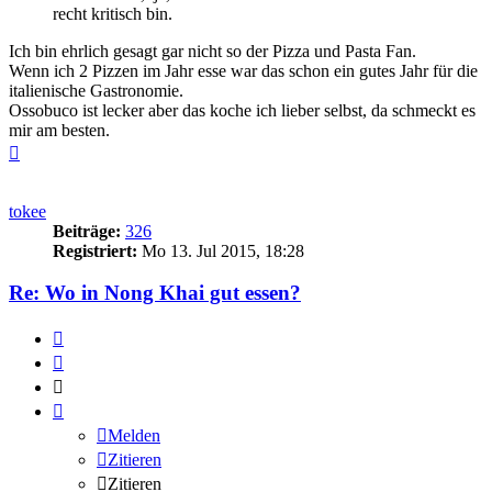
recht kritisch bin.
Ich bin ehrlich gesagt gar nicht so der Pizza und Pasta Fan.
Wenn ich 2 Pizzen im Jahr esse war das schon ein gutes Jahr für die
italienische Gastronomie.
Ossobuco ist lecker aber das koche ich lieber selbst, da schmeckt es
mir am besten.
Nach
oben
tokee
Beiträge:
326
Registriert:
Mo 13. Jul 2015, 18:28
Re: Wo in Nong Khai gut essen?
Melden
Zitieren
Zitieren
Melden
Zitieren
Zitieren