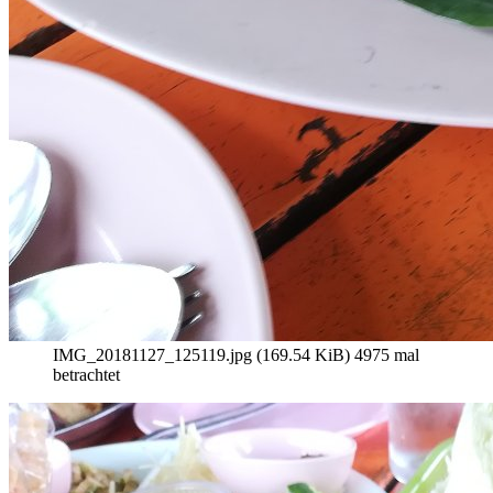
IMG_20181127_125119.jpg (169.54 KiB) 4975 mal
betrachtet