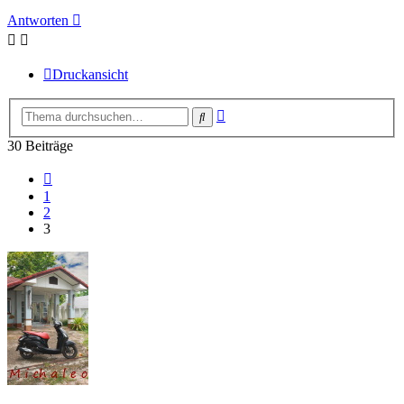
Antworten
Druckansicht
Erweiterte
Suche
Suche
30 Beiträge
Vorherige
1
2
3