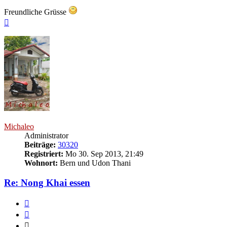
Freundliche Grüsse
Nach
oben
Michaleo
Administrator
Beiträge:
30320
Registriert:
Mo 30. Sep 2013, 21:49
Wohnort:
Bern und Udon Thani
Re: Nong Khai essen
Melden
Zitieren
Zitieren