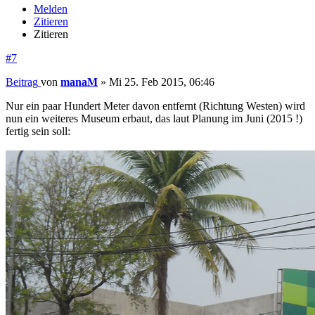
Melden
Zitieren
Zitieren
#7
Beitrag
von
manaM
»
Mi 25. Feb 2015, 06:46
Nur ein paar Hundert Meter davon entfernt (Richtung Westen) wird
nun ein weiteres Museum erbaut, das laut Planung im Juni (2015 !)
fertig sein soll: