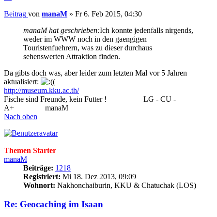
Beitrag
von
manaM
»
Fr 6. Feb 2015, 04:30
manaM hat geschrieben:
Ich konnte jedenfalls nirgends,
weder im WWW noch in den gaengigen
Touristenfuehrern, was zu dieser durchaus
sehenswerten Attraktion finden.
Da gibts doch was, aber leider zum letzten Mal vor 5 Jahren
aktualisiert:
http://museum.kku.ac.th/
Fische sind Freunde, kein Futter !
..................
LG - CU -
A+
...............
manaM
Nach oben
Themen Starter
manaM
Beiträge:
1218
Registriert:
Mi 18. Dez 2013, 09:09
Wohnort:
Nakhonchaiburin, KKU & Chatuchak (LOS)
Re: Geocaching im Isaan