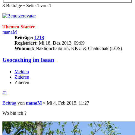
8 Beiträge • Seite
1
von
1
Themen Starter
manaM
Beiträge:
1218
Registriert:
Mi 18. Dez 2013, 09:09
Wohnort:
Nakhonchaiburin, KKU & Chatuchak (LOS)
Geocaching im Isaan
Melden
Zitieren
Zitieren
#1
Beitrag
von
manaM
»
Mi 4. Feb 2015, 11:27
Wo bin ich ?