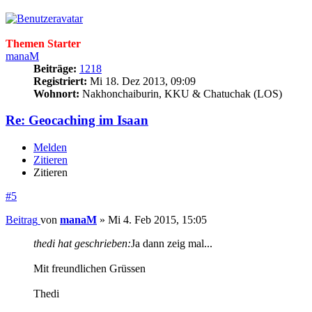
Themen Starter
manaM
Beiträge:
1218
Registriert:
Mi 18. Dez 2013, 09:09
Wohnort:
Nakhonchaiburin, KKU & Chatuchak (LOS)
Re: Geocaching im Isaan
Melden
Zitieren
Zitieren
#5
Beitrag
von
manaM
»
Mi 4. Feb 2015, 15:05
thedi hat geschrieben:
Ja dann zeig mal...
Mit freundlichen Grüssen
Thedi