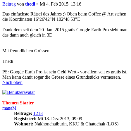
Beitrag
von
thedi
»
Mi 4. Feb 2015, 13:16
Das einfachste Rätsel des Jahres ;) Oben beim Coffee @ Art stehen
die Koordinaten 16º26'42"N 102º48'53"E
Dank dem seit dem 20. Jan. 2015 gratis Google Earth Pro sieht man
das dann auch gleich in 3D
Mit freundlichen Grüssen
Thedi
PS: Google Earth Pro ist sein Geld Wert - vor allem seit es gratis ist.
Man kann damit sogar die Grösse eines Grundstücks vermessen.
Nach oben
Themen Starter
manaM
Beiträge:
1218
Registriert:
Mi 18. Dez 2013, 09:09
Wohnort:
Nakhonchaiburin, KKU & Chatuchak (LOS)