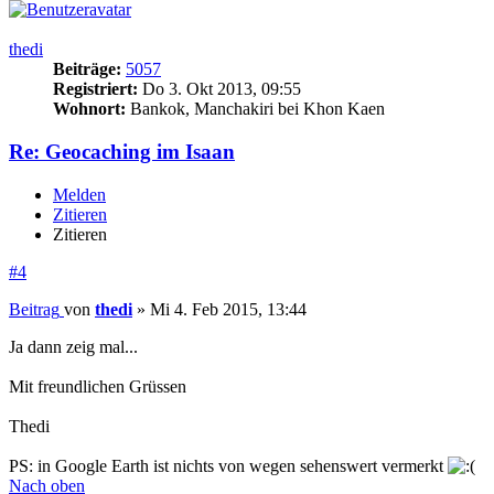
thedi
Beiträge:
5057
Registriert:
Do 3. Okt 2013, 09:55
Wohnort:
Bankok, Manchakiri bei Khon Kaen
Re: Geocaching im Isaan
Melden
Zitieren
Zitieren
#4
Beitrag
von
thedi
»
Mi 4. Feb 2015, 13:44
Ja dann zeig mal...
Mit freundlichen Grüssen
Thedi
PS: in Google Earth ist nichts von wegen sehenswert vermerkt
Nach oben