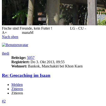
Fische sind Freunde, kein Futter !
..................
LG - CU -
A+
...............
manaM
Nach oben
thedi
Beiträge:
5057
Registriert:
Do 3. Okt 2013, 09:55
Wohnort:
Bankok, Manchakiri bei Khon Kaen
Re: Geocaching im Isaan
Melden
Zitieren
Zitieren
#2