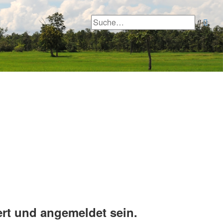
Erwe
Such
Suc
rt und angemeldet sein.