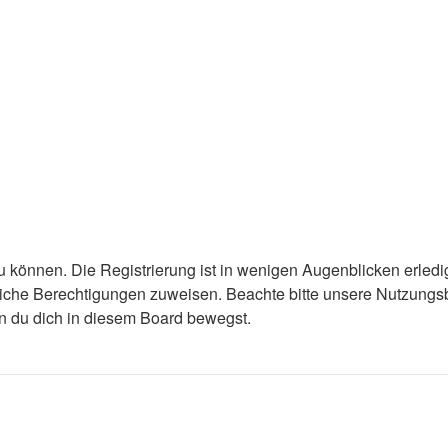
 können. Die Registrierung ist in wenigen Augenblicken erledigt
tzliche Berechtigungen zuweisen. Beachte bitte unsere Nutzun
enn du dich in diesem Board bewegst.