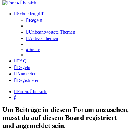
Schnellzugriff
Regeln
Unbeantwortete Themen
Aktive Themen
Suche
FAQ
Regeln
Anmelden
Registrieren
Foren-Übersicht
Suche
Um Beiträge in diesem Forum anzusehen,
musst du auf diesem Board registriert
und angemeldet sein.