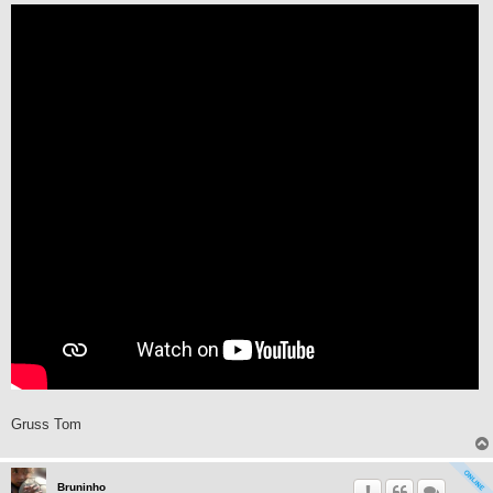
Gruss Tom
Bruninho