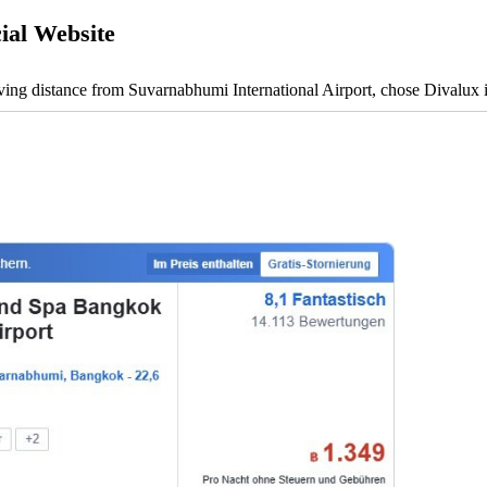
cial Website
iving distance from Suvarnabhumi International Airport, chose Divalux 