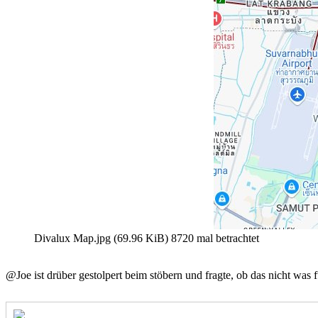
Divalux Map.jpg (69.96 KiB) 8720 mal betrachtet
@Joe ist drüber gestolpert beim stöbern und fragte, ob das nicht wa