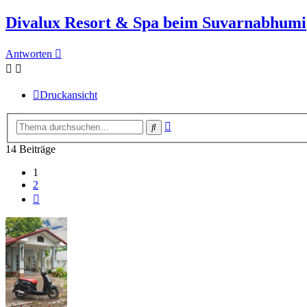
Divalux Resort & Spa beim Suvarnabhumi
Antworten
Druckansicht
Erweiterte
Suche
Suche
14 Beiträge
1
2
Nächste