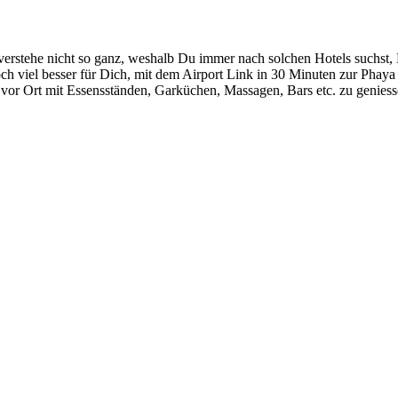
 verstehe nicht so ganz, weshalb Du immer nach solchen Hotels suchst,
ch viel besser für Dich, mit dem Airport Link in 30 Minuten zur Phaya
t vor Ort mit Essensständen, Garküchen, Massagen, Bars etc. zu genie