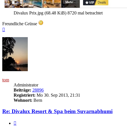
Divalux Prix.jpg (68.48 KiB) 8720 mal betrachtet
Freundliche Grüsse
Nach
oben
tom
Administrator
Beiträge:
28896
Registriert:
Mo 30. Sep 2013, 21:31
Wohnort:
Bern
Re: Divalux Resort & Spa beim Suvarnabhumi
Melden