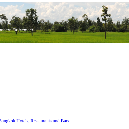
-thai.ch
 für Member
 Bangkok
Hotels, Restaurants und Bars