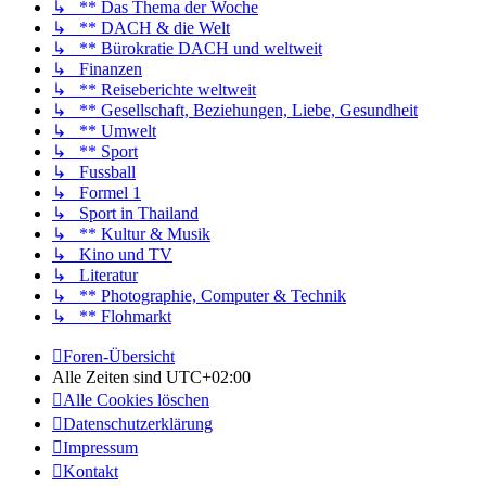
↳ ** Das Thema der Woche
↳ ** DACH & die Welt
↳ ** Bürokratie DACH und weltweit
↳ Finanzen
↳ ** Reiseberichte weltweit
↳ ** Gesellschaft, Beziehungen, Liebe, Gesundheit
↳ ** Umwelt
↳ ** Sport
↳ Fussball
↳ Formel 1
↳ Sport in Thailand
↳ ** Kultur & Musik
↳ Kino und TV
↳ Literatur
↳ ** Photographie, Computer & Technik
↳ ** Flohmarkt
Foren-Übersicht
Alle Zeiten sind
UTC+02:00
Alle Cookies löschen
Datenschutzerklärung
Impressum
Kontakt