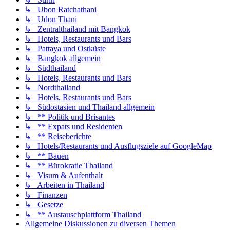
↳ Ubon Ratchathani
↳ Udon Thani
↳ Zentralthailand mit Bangkok
↳ Hotels, Restaurants und Bars
↳ Pattaya und Ostküste
↳ Bangkok allgemein
↳ Südthailand
↳ Hotels, Restaurants und Bars
↳ Nordthailand
↳ Hotels, Restaurants und Bars
↳ Südostasien und Thailand allgemein
↳ ** Politik und Brisantes
↳ ** Expats und Residenten
↳ ** Reiseberichte
↳ Hotels/Restaurants und Ausflugsziele auf GoogleMap
↳ ** Bauen
↳ ** Bürokratie Thailand
↳ Visum & Aufenthalt
↳ Arbeiten in Thailand
↳ Finanzen
↳ Gesetze
↳ ** Austauschplattform Thailand
Allgemeine Diskussionen zu diversen Themen