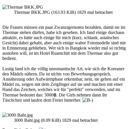
Thermae BKK.JPG (163.93 KiB) 1829 mal betrachtet
Die Frauen müssen ein paar Zwanzigernoten bezahlen, damit sie im
Thermae stehen dürfen, habe ich gesehen. Ich fand einige durchaus
attraktiv, es hätte auch einige für mich (kurz, schlank, asiatisches
Gesicht) dabei gehabt, aber auch einige wahre Fotomodelle sind mir
in Erinnerung geblieben. Wer sich in Bangkok wieder mal so richtig
austoben will, ist im Hotel Ruamchitt mit dem Thermae also gut
bedient.
Lustig fand ich die völlig unromantische Art, wie sich die Koreaner
den Mädels nähern. Da ist nichts von Bewerbungsgespräch,
Annäherung oder Aufwärmphase erkennbar, nein, sie gehen auf ein
Mädel zu, zeigen mit dem Zeigfinger auf sie und machen mit einer
Hand das Zeichen, welches wir für "perfekt" verwenden, und im
Thermae bedeutet das: 3000฿. Die Girls nehmen dann ihr
Täschchen und laufen dem Freier hinterher.
3000 Baht.jpg (8.09 KiB) 1829 mal betrachtet