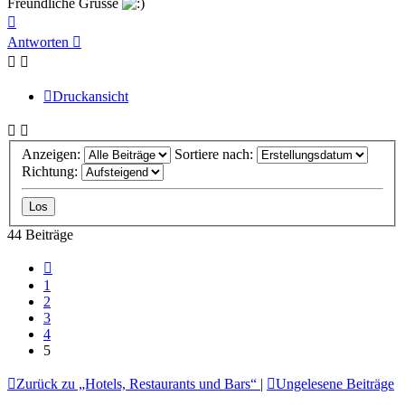
Freundliche Grüsse
Nach
oben
Antworten
Druckansicht
Anzeigen:
Sortiere nach:
Richtung:
44 Beiträge
Vorherige
1
2
3
4
5
Zurück zu „Hotels, Restaurants und Bars“
|
Ungelesene Beiträge