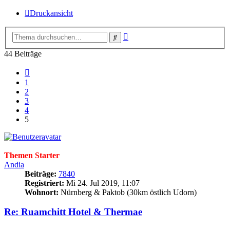
Druckansicht
Erweiterte
Suche
Suche
44 Beiträge
Vorherige
1
2
3
4
5
Themen Starter
Andia
Beiträge:
7840
Registriert:
Mi 24. Jul 2019, 11:07
Wohnort:
Nürnberg & Paktob (30km östlich Udorn)
Re: Ruamchitt Hotel & Thermae