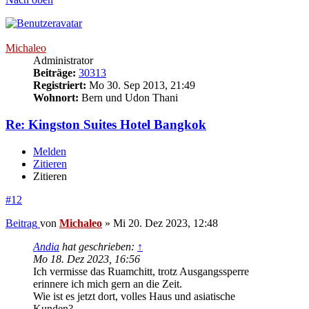
Michaleo
Administrator
Beiträge:
30313
Registriert:
Mo 30. Sep 2013, 21:49
Wohnort:
Bern und Udon Thani
Re: Kingston Suites Hotel Bangkok
Melden
Zitieren
Zitieren
#12
Beitrag
von
Michaleo
»
Mi 20. Dez 2023, 12:48
Andia
hat geschrieben:
↑
Mo 18. Dez 2023, 16:56
Ich vermisse das Ruamchitt, trotz Ausgangssperre
erinnere ich mich gern an die Zeit.
Wie ist es jetzt dort, volles Haus und asiatische
Kunden?