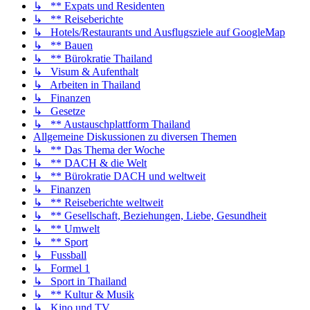
↳ ** Expats und Residenten
↳ ** Reiseberichte
↳ Hotels/Restaurants und Ausflugsziele auf GoogleMap
↳ ** Bauen
↳ ** Bürokratie Thailand
↳ Visum & Aufenthalt
↳ Arbeiten in Thailand
↳ Finanzen
↳ Gesetze
↳ ** Austauschplattform Thailand
Allgemeine Diskussionen zu diversen Themen
↳ ** Das Thema der Woche
↳ ** DACH & die Welt
↳ ** Bürokratie DACH und weltweit
↳ Finanzen
↳ ** Reiseberichte weltweit
↳ ** Gesellschaft, Beziehungen, Liebe, Gesundheit
↳ ** Umwelt
↳ ** Sport
↳ Fussball
↳ Formel 1
↳ Sport in Thailand
↳ ** Kultur & Musik
↳ Kino und TV