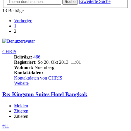
Erweiterte Suche
Suche
13 Beiträge
Vorherige
1
2
CHRIS
Beiträge:
466
Registriert:
So 20. Okt 2013, 11:01
Wohnort:
Nuernberg
Kontaktdaten:
Kontaktdaten von CHRIS
Website
Re: Kingston Suites Hotel Bangkok
Melden
Zitieren
Zitieren
#11