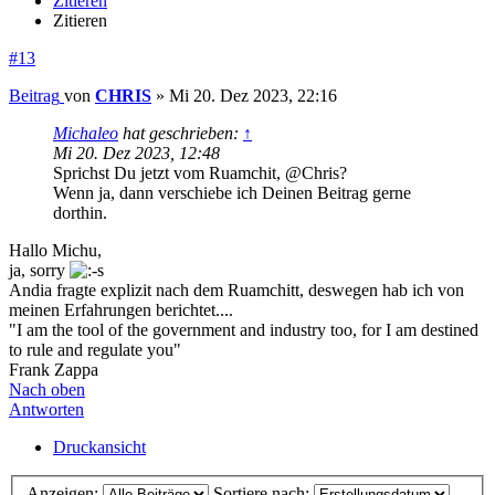
Zitieren
Zitieren
#13
Beitrag
von
CHRIS
»
Mi 20. Dez 2023, 22:16
Michaleo
hat geschrieben:
↑
Mi 20. Dez 2023, 12:48
Sprichst Du jetzt vom Ruamchit, @Chris?
Wenn ja, dann verschiebe ich Deinen Beitrag gerne
dorthin.
Hallo Michu,
ja, sorry
Andia fragte explizit nach dem Ruamchitt, deswegen hab ich von
meinen Erfahrungen berichtet....
"I am the tool of the government and industry too, for I am destined
to rule and regulate you"
Frank Zappa
Nach oben
Antworten
Druckansicht
Anzeigen:
Sortiere nach: