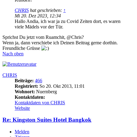
CHRIS
hat geschrieben:
↑
Mi 20. Dez 2023, 12:34
Hallo Andia, ich war ja zu Covid Zeiten dort, es waren
viele Mädels vor der Tür.
Sprichst Du jetzt vom Ruamchit, @Chris?
Wenn ja, dann verschiebe ich Deinen Beitrag gerne dorthin.
Freundliche Grüsse
Nach oben
CHRIS
Beiträge:
466
Registriert:
So 20. Okt 2013, 11:01
Wohnort:
Nuernberg
Kontaktdaten:
Kontaktdaten von CHRIS
Website
Re: Kingston Suites Hotel Bangkok
Melden