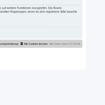
r, auf weitere Funktionen zuzugreifen. Die Board-
ndten Regelungen, bevor du dich registrierst. Bitte beachte
schutzerklärung
Alle Cookies löschen
Alle Zeiten sind
UTC+02:00