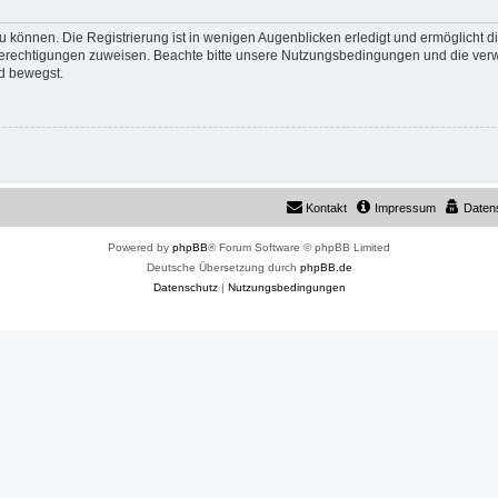
 können. Die Registrierung ist in wenigen Augenblicken erledigt und ermöglicht di
 Berechtigungen zuweisen. Beachte bitte unsere Nutzungsbedingungen und die verwa
d bewegst.
Kontakt
Impressum
Daten
Powered by
phpBB
® Forum Software © phpBB Limited
Deutsche Übersetzung durch
phpBB.de
Datenschutz
|
Nutzungsbedingungen