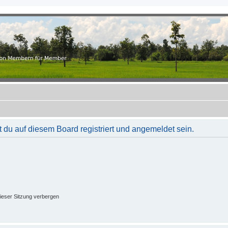
.ch
r Member
du auf diesem Board registriert und angemeldet sein.
ieser Sitzung verbergen