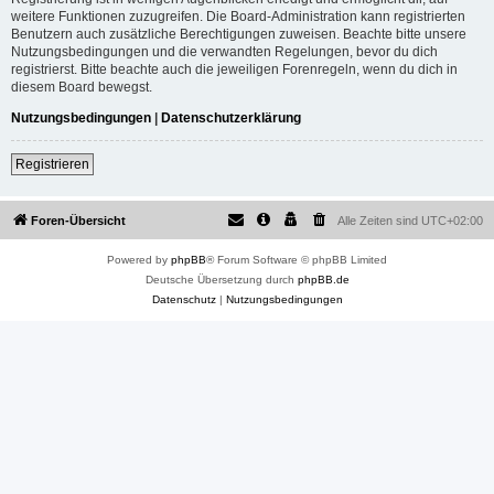
weitere Funktionen zuzugreifen. Die Board-Administration kann registrierten
Benutzern auch zusätzliche Berechtigungen zuweisen. Beachte bitte unsere
Nutzungsbedingungen und die verwandten Regelungen, bevor du dich
registrierst. Bitte beachte auch die jeweiligen Forenregeln, wenn du dich in
diesem Board bewegst.
Nutzungsbedingungen
|
Datenschutzerklärung
Registrieren
Foren-Übersicht
Alle Zeiten sind
UTC+02:00
Powered by
phpBB
® Forum Software © phpBB Limited
Deutsche Übersetzung durch
phpBB.de
Datenschutz
|
Nutzungsbedingungen