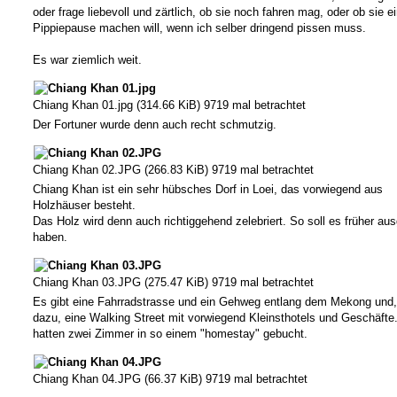
g
oder frage liebevoll und zärtlich, ob sie noch fahren mag, oder ob sie e
Pippiepause machen will, wenn ich selber dringend pissen muss.
Es war ziemlich weit.
Chiang Khan 01.jpg (314.66 KiB) 9719 mal betrachtet
Der Fortuner wurde denn auch recht schmutzig.
Chiang Khan 02.JPG (266.83 KiB) 9719 mal betrachtet
Chiang Khan ist ein sehr hübsches Dorf in Loei, das vorwiegend aus
Holzhäuser besteht.
Das Holz wird denn auch richtiggehend zelebriert. So soll es früher a
haben.
Chiang Khan 03.JPG (275.47 KiB) 9719 mal betrachtet
Es gibt eine Fahrradstrasse und ein Gehweg entlang dem Mekong und, 
dazu, eine Walking Street mit vorwiegend Kleinsthotels und Geschäfte
hatten zwei Zimmer in so einem "homestay" gebucht.
Chiang Khan 04.JPG (66.37 KiB) 9719 mal betrachtet