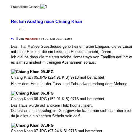
Freundliche Grüsse
Re: Ein Ausflug nach Chiang Khan
B
#2
von
Michaleo
»
Fr 20. Okt 2017, 14:55
e
i
Das Thai MaNee Guesthouse gehört einem alten Ehepaar, die es zu
t
mit einer Enkelin, die ein bisschen Englisch spricht, führen.
r
a
Ich glaube dass die meisten solche Homestays von Familien geführt w
g
es sah zumindest mit einigen Ausnahmen so aus.
Chiang Khan 05.JPG (224.91 KiB) 9713 mal betrachtet
Hinter dem Haus ist der Fuss- und Fahrradweg entlang dem Mekong.
Chiang Khan 06.JPG (152.91 KiB) 9713 mal betrachtet
Das Haus wurde auf antikem Holz hochstilisiert.
Das ist an sich kitschig; im Gastgewerbe kann man sich das aber leist
da ja alles ein bisschen Schein sein darf.
Chiang Khan 07.JPG (97.24 KiB) 9713 mal betrachtet