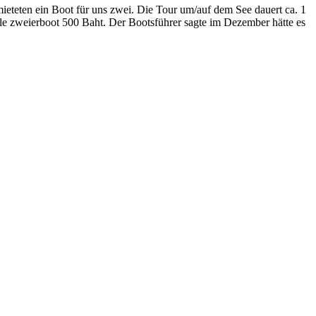
ieteten ein Boot für uns zwei. Die Tour um/auf dem See dauert ca. 1
bile zweierboot 500 Baht. Der Bootsführer sagte im Dezember hätte es