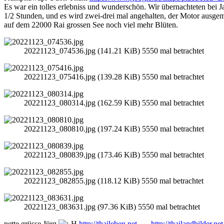
Es war ein tolles erlebniss und wunderschön. Wir übernachteten bei 
1/2 Stunden, und es wird zwei-drei mal angehalten, der Motor ausgema
auf dem 22000 Rai grossen See noch viel mehr Blüten.
20221123_074536.jpg (141.21 KiB) 5550 mal betrachtet
20221123_075416.jpg (139.28 KiB) 5550 mal betrachtet
20221123_080314.jpg (162.59 KiB) 5550 mal betrachtet
20221123_080810.jpg (197.24 KiB) 5550 mal betrachtet
20221123_080839.jpg (173.46 KiB) 5550 mal betrachtet
20221123_082855.jpg (118.12 KiB) 5550 mal betrachtet
20221123_083631.jpg (97.36 KiB) 5550 mal betrachtet
nette grüsse Jürg
http://thaileben.net
----
http://thailandbilder.net