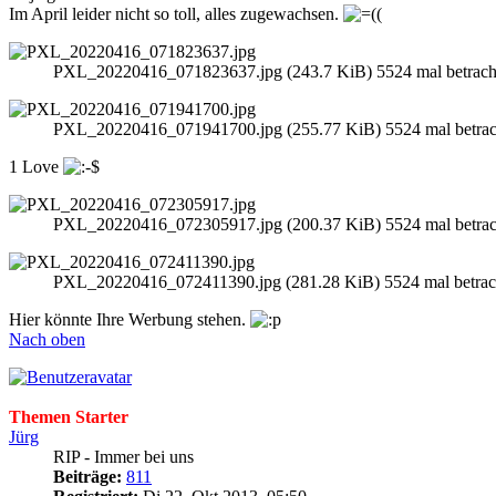
Im April leider nicht so toll, alles zugewachsen.
PXL_20220416_071823637.jpg (243.7 KiB) 5524 mal betrach
PXL_20220416_071941700.jpg (255.77 KiB) 5524 mal betrac
1 Love
PXL_20220416_072305917.jpg (200.37 KiB) 5524 mal betrac
PXL_20220416_072411390.jpg (281.28 KiB) 5524 mal betrac
Hier könnte Ihre Werbung stehen.
Nach oben
Themen Starter
Jürg
RIP - Immer bei uns
Beiträge:
811