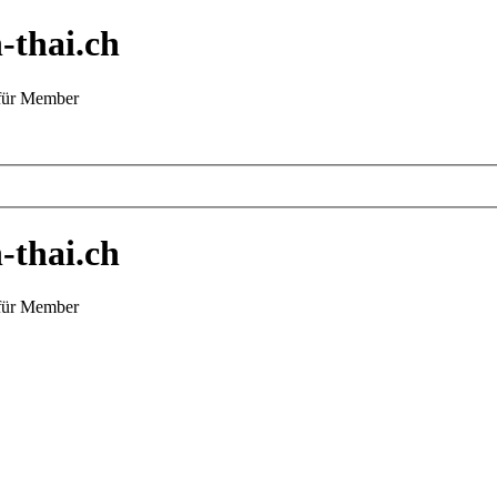
-thai.ch
 für Member
-thai.ch
 für Member