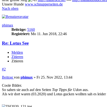
Unsere Hunde
www.schnupperseiten.de
Nach oben
phimax
Beiträge:
5160
Registriert:
Mo 11. Jun 2018, 22:46
Re: Lotus See
Melden
Zitieren
Zitieren
#2
Beitrag
von
phimax
»
Fr 25. Nov 2022, 13:44
Coole Bilder.
So sahen sie auch auf den Seiten
Top Tipps für Udon
aus.
Als wir dort waren (03.2020) und Lotus gucken wollten sah es leider 