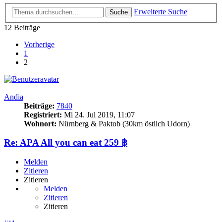
Erweiterte Suche
Suche
12 Beiträge
Vorherige
1
2
Andia
Beiträge:
7840
Registriert:
Mi 24. Jul 2019, 11:07
Wohnort:
Nürnberg & Paktob (30km östlich Udorn)
Re: APA All you can eat 259 ฿
Melden
Zitieren
Zitieren
Melden
Zitieren
Zitieren