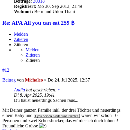
Beiträge:
30318
Registriert:
Mo 30. Sep 2013, 21:49
Wohnort:
Bern und Udon Thani
Re: APA All you can eat 259 ฿
Melden
Zitieren
Zitieren
Melden
Zitieren
Zitieren
#12
Beitrag
von
Michaleo
»
Do 24. Jul 2025, 12:37
Andia
hat geschrieben:
↑
Di 8. Apr 2025, 19:41
Du haust neuerdings Sachen raus...
Mit Deiner ganzen Familie inkl. der drei Töchter und neuerdings
einem Baby und
wären wir schon 10
Personen und zwei Schosshocker, das würde sich doch lohnen!
Freundliche Grüsse