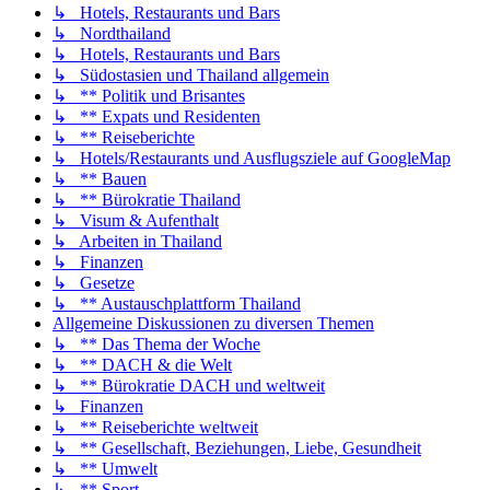
↳ Hotels, Restaurants und Bars
↳ Nordthailand
↳ Hotels, Restaurants und Bars
↳ Südostasien und Thailand allgemein
↳ ** Politik und Brisantes
↳ ** Expats und Residenten
↳ ** Reiseberichte
↳ Hotels/Restaurants und Ausflugsziele auf GoogleMap
↳ ** Bauen
↳ ** Bürokratie Thailand
↳ Visum & Aufenthalt
↳ Arbeiten in Thailand
↳ Finanzen
↳ Gesetze
↳ ** Austauschplattform Thailand
Allgemeine Diskussionen zu diversen Themen
↳ ** Das Thema der Woche
↳ ** DACH & die Welt
↳ ** Bürokratie DACH und weltweit
↳ Finanzen
↳ ** Reiseberichte weltweit
↳ ** Gesellschaft, Beziehungen, Liebe, Gesundheit
↳ ** Umwelt
↳ ** Sport