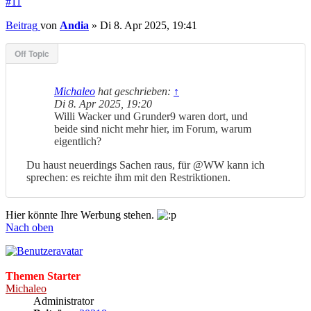
#11
Beitrag
von
Andia
»
Di 8. Apr 2025, 19:41
Off Topic
Michaleo
hat geschrieben:
↑
Di 8. Apr 2025, 19:20
Willi Wacker und Grunder9 waren dort, und
beide sind nicht mehr hier, im Forum, warum
eigentlich?
Du haust neuerdings Sachen raus, für @WW kann ich
sprechen: es reichte ihm mit den Restriktionen.
Hier könnte Ihre Werbung stehen.
Nach oben
Themen Starter
Michaleo
Administrator