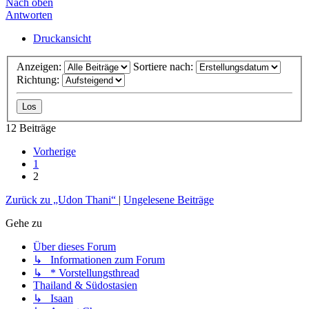
Nach oben
Antworten
Druckansicht
Anzeigen:
Sortiere nach:
Richtung:
12 Beiträge
Vorherige
1
2
Zurück zu „Udon Thani“
|
Ungelesene Beiträge
Gehe zu
Über dieses Forum
↳ Informationen zum Forum
↳ * Vorstellungsthread
Thailand & Südostasien
↳ Isaan