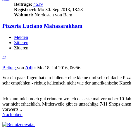
Beiträge:
4639
Registriert:
Mo 30. Sep 2013, 18:58
Wohnort:
Nordosten von Bern
Pizzeria Luciano Mahasarakham
Melden
Zitieren
Zitieren
#1
Beitrag
von
Adi
»
Mo 18. Jul 2016, 06:56
Vor ein paar Tagen hat ein Italiener eine kleine und sehr einfache Pi
sehr empfehlen - richtig itelienisch nicht wie der amerikanische Kaee
Ich kann mich noch gut erinnern wo ich das este mal vor ueber 10 Jah
war nicht erhaeltlich. Mittlerweile gibt es unzaehlige 7/11 Shops ei
vorwerts...
Nach oben