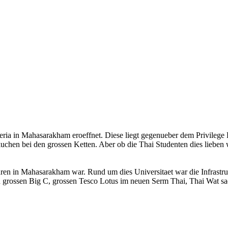
zzeria in Mahasarakham eroeffnet. Diese liegt gegenueber dem Privilege
kuchen bei den grossen Ketten. Aber ob die Thai Studenten dies lieben w
ren in Mahasarakham war. Rund um dies Universitaet war die Infrastruk
nen grossen Big C, grossen Tesco Lotus im neuen Serm Thai, Thai Wat sa