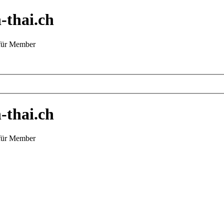
-thai.ch
 für Member
-thai.ch
 für Member