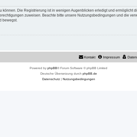
 können. Die Registrierung ist in wenigen Augenblicken erledigt und ermöglicht di
 Berechtigungen zuweisen. Beachte bitte unsere Nutzungsbedingungen und die verwa
d bewegst.
Kontakt
Impressum
Daten
Powered by
phpBB
® Forum Software © phpBB Limited
Deutsche Übersetzung durch
phpBB.de
Datenschutz
|
Nutzungsbedingungen