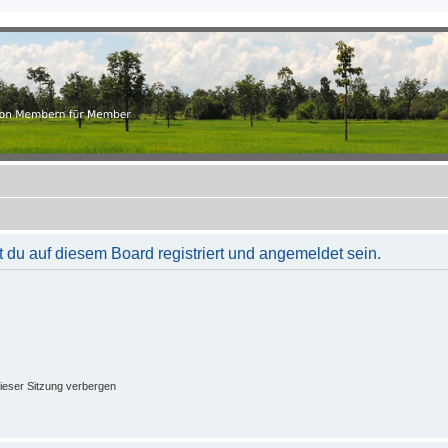
.ch
r Member
du auf diesem Board registriert und angemeldet sein.
ieser Sitzung verbergen