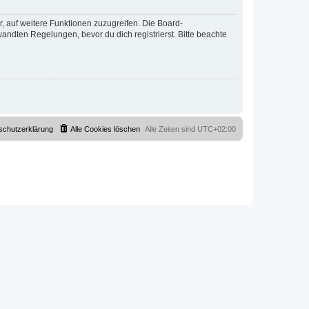
r, auf weitere Funktionen zuzugreifen. Die Board-
ndten Regelungen, bevor du dich registrierst. Bitte beachte
schutzerklärung
Alle Cookies löschen
Alle Zeiten sind
UTC+02:00