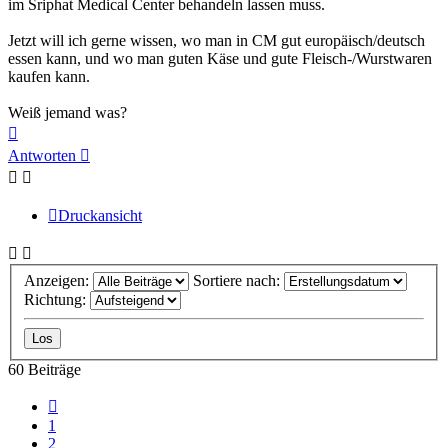
im Sriphat Medical Center behandeln lassen muss.
Jetzt will ich gerne wissen, wo man in CM gut europäisch/deutsch
essen kann, und wo man guten Käse und gute Fleisch-/Wurstwaren
kaufen kann.
Weiß jemand was?
Nach
oben
Antworten
Druckansicht
Anzeigen:
Sortiere nach:
Richtung:
60 Beiträge
Vorherige
1
2