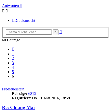
Antworten
Druckansicht
Erweiterte
Suche
Suche
60 Beiträge
Vorherige
1
2
3
4
5
6
Fredfeuerstein
Beiträge:
6815
Registriert:
Do 19. Mai 2016, 18:58
Re: Chiang Mai