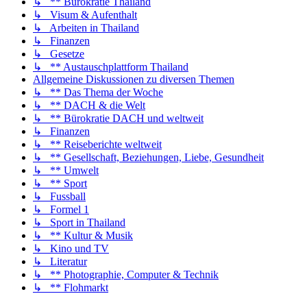
↳ ** Bürokratie Thailand
↳ Visum & Aufenthalt
↳ Arbeiten in Thailand
↳ Finanzen
↳ Gesetze
↳ ** Austauschplattform Thailand
Allgemeine Diskussionen zu diversen Themen
↳ ** Das Thema der Woche
↳ ** DACH & die Welt
↳ ** Bürokratie DACH und weltweit
↳ Finanzen
↳ ** Reiseberichte weltweit
↳ ** Gesellschaft, Beziehungen, Liebe, Gesundheit
↳ ** Umwelt
↳ ** Sport
↳ Fussball
↳ Formel 1
↳ Sport in Thailand
↳ ** Kultur & Musik
↳ Kino und TV
↳ Literatur
↳ ** Photographie, Computer & Technik
↳ ** Flohmarkt