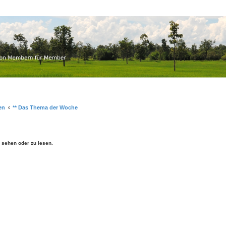
.ch
r Member
en
** Das Thema der Woche
sehen oder zu lesen.