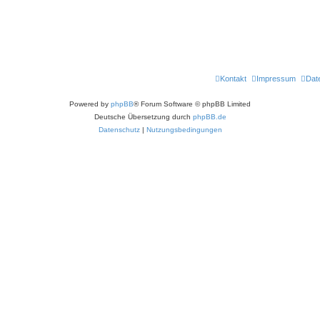
Kontakt
Impressum
Dat
Powered by
phpBB
® Forum Software © phpBB Limited
Deutsche Übersetzung durch
phpBB.de
Datenschutz
|
Nutzungsbedingungen