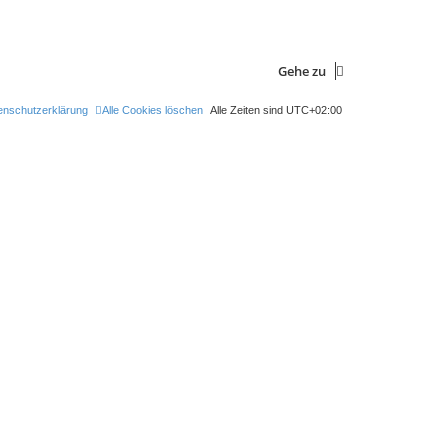
Gehe zu
enschutzerklärung
Alle Cookies löschen
Alle Zeiten sind
UTC+02:00