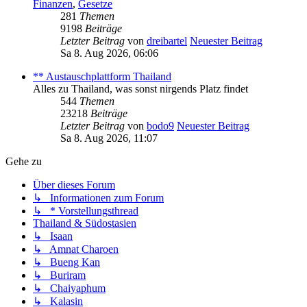
Finanzen
,
Gesetze
281
Themen
9198
Beiträge
Letzter Beitrag
von
dreibartel
Neuester Beitrag
Sa 8. Aug 2026, 06:06
** Austauschplattform Thailand
Alles zu Thailand, was sonst nirgends Platz findet
544
Themen
23218
Beiträge
Letzter Beitrag
von
bodo9
Neuester Beitrag
Sa 8. Aug 2026, 11:07
Gehe zu
Über dieses Forum
↳ Informationen zum Forum
↳ * Vorstellungsthread
Thailand & Südostasien
↳ Isaan
↳ Amnat Charoen
↳ Bueng Kan
↳ Buriram
↳ Chaiyaphum
↳ Kalasin