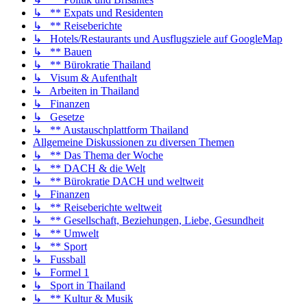
↳ ** Expats und Residenten
↳ ** Reiseberichte
↳ Hotels/Restaurants und Ausflugsziele auf GoogleMap
↳ ** Bauen
↳ ** Bürokratie Thailand
↳ Visum & Aufenthalt
↳ Arbeiten in Thailand
↳ Finanzen
↳ Gesetze
↳ ** Austauschplattform Thailand
Allgemeine Diskussionen zu diversen Themen
↳ ** Das Thema der Woche
↳ ** DACH & die Welt
↳ ** Bürokratie DACH und weltweit
↳ Finanzen
↳ ** Reiseberichte weltweit
↳ ** Gesellschaft, Beziehungen, Liebe, Gesundheit
↳ ** Umwelt
↳ ** Sport
↳ Fussball
↳ Formel 1
↳ Sport in Thailand
↳ ** Kultur & Musik