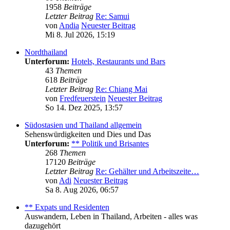
1958
Beiträge
Letzter Beitrag
Re: Samui
von
Andia
Neuester Beitrag
Mi 8. Jul 2026, 15:19
Nordthailand
Unterforum:
Hotels, Restaurants und Bars
43
Themen
618
Beiträge
Letzter Beitrag
Re: Chiang Mai
von
Fredfeuerstein
Neuester Beitrag
So 14. Dez 2025, 13:57
Südostasien und Thailand allgemein
Sehenswürdigkeiten und Dies und Das
Unterforum:
** Politik und Brisantes
268
Themen
17120
Beiträge
Letzter Beitrag
Re: Gehälter und Arbeitszeite…
von
Adi
Neuester Beitrag
Sa 8. Aug 2026, 06:57
** Expats und Residenten
Auswandern, Leben in Thailand, Arbeiten - alles was
dazugehört