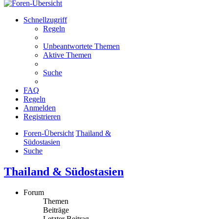
Schnellzugriff
Regeln
Unbeantwortete Themen
Aktive Themen
Suche
FAQ
Regeln
Anmelden
Registrieren
Foren-Übersicht
Thailand &
Südostasien
Suche
Thailand & Südostasien
Forum
Themen
Beiträge
Letzter Beitrag