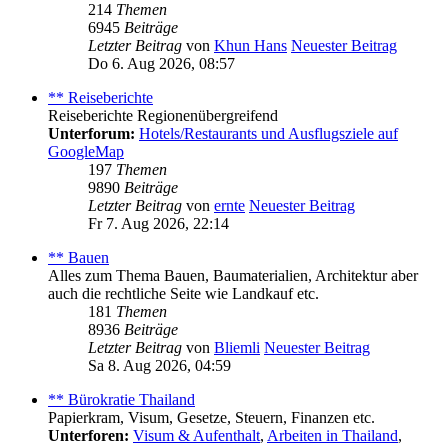
214
Themen
6945
Beiträge
Letzter Beitrag
von
Khun Hans
Neuester Beitrag
Do 6. Aug 2026, 08:57
** Reiseberichte
Reiseberichte Regionenübergreifend
Unterforum:
Hotels/Restaurants und Ausflugsziele auf
GoogleMap
197
Themen
9890
Beiträge
Letzter Beitrag
von
ernte
Neuester Beitrag
Fr 7. Aug 2026, 22:14
** Bauen
Alles zum Thema Bauen, Baumaterialien, Architektur aber
auch die rechtliche Seite wie Landkauf etc.
181
Themen
8936
Beiträge
Letzter Beitrag
von
Bliemli
Neuester Beitrag
Sa 8. Aug 2026, 04:59
** Bürokratie Thailand
Papierkram, Visum, Gesetze, Steuern, Finanzen etc.
Unterforen:
Visum & Aufenthalt
,
Arbeiten in Thailand
,