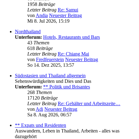
1958
Beiträge
Letzter Beitrag
Re: Samui
von
Andia
Neuester Beitrag
Mi 8. Jul 2026, 15:19
Nordthailand
Unterforum:
Hotels, Restaurants und Bars
43
Themen
618
Beiträge
Letzter Beitrag
Re: Chiang Mai
von
Fredfeuerstein
Neuester Beitrag
So 14. Dez 2025, 13:57
Südostasien und Thailand allgemein
Sehenswürdigkeiten und Dies und Das
Unterforum:
** Politik und Brisantes
268
Themen
17120
Beiträge
Letzter Beitrag
Re: Gehälter und Arbeitszeite…
von
Adi
Neuester Beitrag
Sa 8. Aug 2026, 06:57
** Expats und Residenten
Auswandern, Leben in Thailand, Arbeiten - alles was
dazugehört