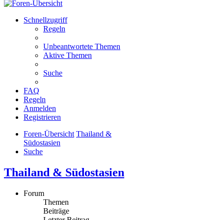
Schnellzugriff
Regeln
Unbeantwortete Themen
Aktive Themen
Suche
FAQ
Regeln
Anmelden
Registrieren
Foren-Übersicht
Thailand &
Südostasien
Suche
Thailand & Südostasien
Forum
Themen
Beiträge
Letzter Beitrag