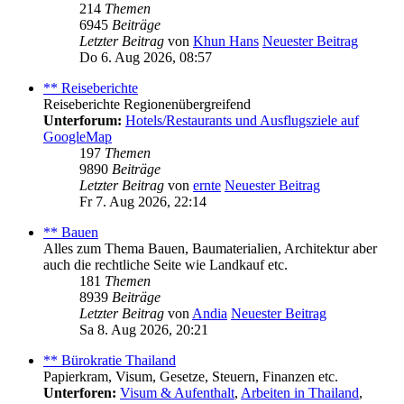
214
Themen
6945
Beiträge
Letzter Beitrag
von
Khun Hans
Neuester Beitrag
Do 6. Aug 2026, 08:57
** Reiseberichte
Reiseberichte Regionenübergreifend
Unterforum:
Hotels/Restaurants und Ausflugsziele auf
GoogleMap
197
Themen
9890
Beiträge
Letzter Beitrag
von
ernte
Neuester Beitrag
Fr 7. Aug 2026, 22:14
** Bauen
Alles zum Thema Bauen, Baumaterialien, Architektur aber
auch die rechtliche Seite wie Landkauf etc.
181
Themen
8939
Beiträge
Letzter Beitrag
von
Andia
Neuester Beitrag
Sa 8. Aug 2026, 20:21
** Bürokratie Thailand
Papierkram, Visum, Gesetze, Steuern, Finanzen etc.
Unterforen:
Visum & Aufenthalt
,
Arbeiten in Thailand
,