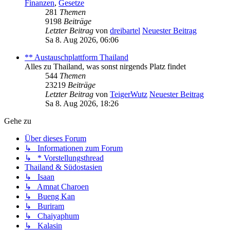
Finanzen
,
Gesetze
281
Themen
9198
Beiträge
Letzter Beitrag
von
dreibartel
Neuester Beitrag
Sa 8. Aug 2026, 06:06
** Austauschplattform Thailand
Alles zu Thailand, was sonst nirgends Platz findet
544
Themen
23219
Beiträge
Letzter Beitrag
von
TeigerWutz
Neuester Beitrag
Sa 8. Aug 2026, 18:26
Gehe zu
Über dieses Forum
↳ Informationen zum Forum
↳ * Vorstellungsthread
Thailand & Südostasien
↳ Isaan
↳ Amnat Charoen
↳ Bueng Kan
↳ Buriram
↳ Chaiyaphum
↳ Kalasin