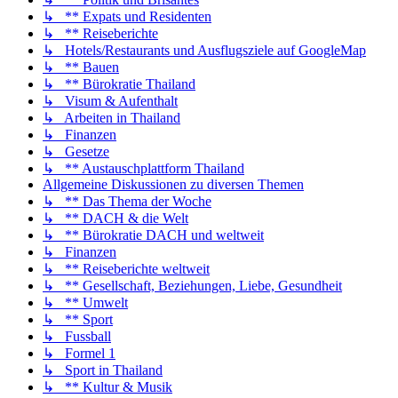
↳ ** Expats und Residenten
↳ ** Reiseberichte
↳ Hotels/Restaurants und Ausflugsziele auf GoogleMap
↳ ** Bauen
↳ ** Bürokratie Thailand
↳ Visum & Aufenthalt
↳ Arbeiten in Thailand
↳ Finanzen
↳ Gesetze
↳ ** Austauschplattform Thailand
Allgemeine Diskussionen zu diversen Themen
↳ ** Das Thema der Woche
↳ ** DACH & die Welt
↳ ** Bürokratie DACH und weltweit
↳ Finanzen
↳ ** Reiseberichte weltweit
↳ ** Gesellschaft, Beziehungen, Liebe, Gesundheit
↳ ** Umwelt
↳ ** Sport
↳ Fussball
↳ Formel 1
↳ Sport in Thailand
↳ ** Kultur & Musik