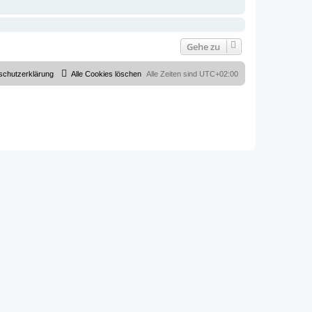
Gehe zu
schutzerklärung
Alle Cookies löschen
Alle Zeiten sind
UTC+02:00