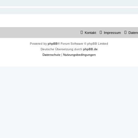
Kontakt
Impressum
Daten
Powered by
phpBB
® Forum Software © phpBB Limited
Deutsche Übersetzung durch
phpBB.de
Datenschutz
|
Nutzungsbedingungen