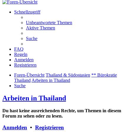
Schnellzugriff
Unbeantwortete Themen
Aktive Themen
Suche
FAQ
Regeln
Anmelden
Registrieren
Foren-Übersicht
Thailand & Südostasien
** Bürokratie
Thailand
Arbeiten in Thailand
Suche
Arbeiten in Thailand
Du hast keine ausreichenden Rechte, um Themen in diesem
Forum zu sehen oder zu lesen.
Anmelden
•
Registrieren