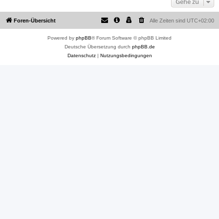
Gehe zu
Foren-Übersicht
Alle Zeiten sind
UTC+02:00
Powered by
phpBB
® Forum Software © phpBB Limited
Deutsche Übersetzung durch
phpBB.de
Datenschutz
|
Nutzungsbedingungen