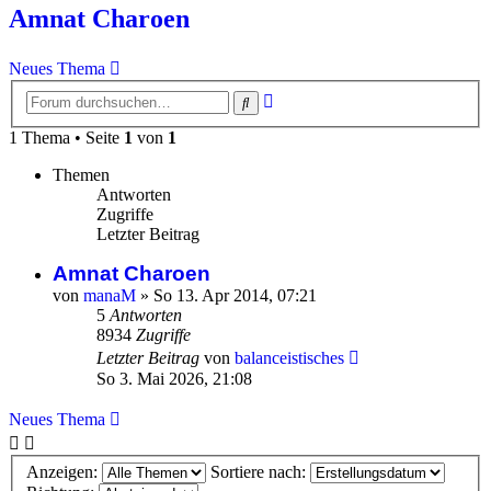
Amnat Charoen
Neues Thema
Erweiterte
Suche
Suche
1 Thema • Seite
1
von
1
Themen
Antworten
Zugriffe
Letzter Beitrag
Amnat Charoen
von
manaM
»
So 13. Apr 2014, 07:21
5
Antworten
8934
Zugriffe
Letzter Beitrag
von
balanceistisches
So 3. Mai 2026, 21:08
Neues Thema
Anzeigen:
Sortiere nach: