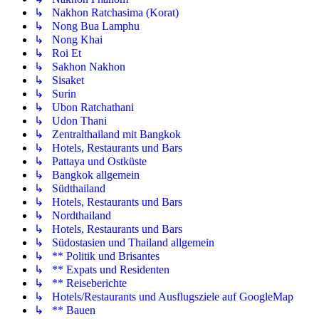
↳ Nakhon Ratchasima (Korat)
↳ Nong Bua Lamphu
↳ Nong Khai
↳ Roi Et
↳ Sakhon Nakhon
↳ Sisaket
↳ Surin
↳ Ubon Ratchathani
↳ Udon Thani
↳ Zentralthailand mit Bangkok
↳ Hotels, Restaurants und Bars
↳ Pattaya und Ostküste
↳ Bangkok allgemein
↳ Südthailand
↳ Hotels, Restaurants und Bars
↳ Nordthailand
↳ Hotels, Restaurants und Bars
↳ Südostasien und Thailand allgemein
↳ ** Politik und Brisantes
↳ ** Expats und Residenten
↳ ** Reiseberichte
↳ Hotels/Restaurants und Ausflugsziele auf GoogleMap
↳ ** Bauen