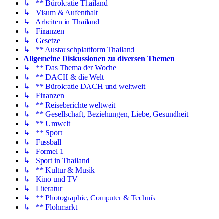
↳ ** Bürokratie Thailand
↳ Visum & Aufenthalt
↳ Arbeiten in Thailand
↳ Finanzen
↳ Gesetze
↳ ** Austauschplattform Thailand
Allgemeine Diskussionen zu diversen Themen
↳ ** Das Thema der Woche
↳ ** DACH & die Welt
↳ ** Bürokratie DACH und weltweit
↳ Finanzen
↳ ** Reiseberichte weltweit
↳ ** Gesellschaft, Beziehungen, Liebe, Gesundheit
↳ ** Umwelt
↳ ** Sport
↳ Fussball
↳ Formel 1
↳ Sport in Thailand
↳ ** Kultur & Musik
↳ Kino und TV
↳ Literatur
↳ ** Photographie, Computer & Technik
↳ ** Flohmarkt