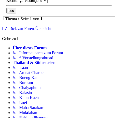
Richtung:
1 Thema • Seite
1
von
1
Zurück zur Foren-Übersicht
Gehe zu
Über dieses Forum
↳ Informationen zum Forum
↳ * Vorstellungsthread
Thailand & Südostasien
↳ Isaan
↳ Amnat Charoen
↳ Bueng Kan
↳ Buriram
↳ Chaiyaphum
↳ Kalasin
↳ Khon Kaen
↳ Loei
↳ Maha Sarakam
↳ Mukdahan
↳ Nakhon Phanom