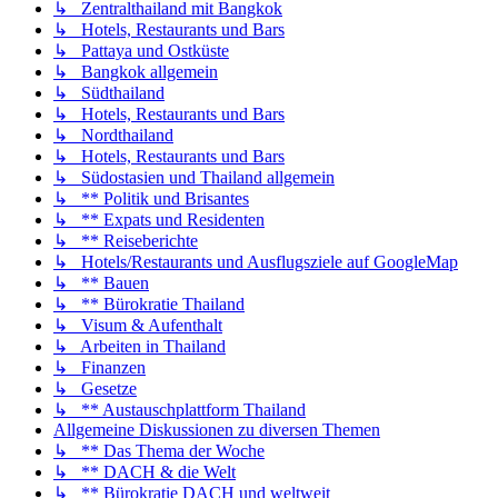
↳ Zentralthailand mit Bangkok
↳ Hotels, Restaurants und Bars
↳ Pattaya und Ostküste
↳ Bangkok allgemein
↳ Südthailand
↳ Hotels, Restaurants und Bars
↳ Nordthailand
↳ Hotels, Restaurants und Bars
↳ Südostasien und Thailand allgemein
↳ ** Politik und Brisantes
↳ ** Expats und Residenten
↳ ** Reiseberichte
↳ Hotels/Restaurants und Ausflugsziele auf GoogleMap
↳ ** Bauen
↳ ** Bürokratie Thailand
↳ Visum & Aufenthalt
↳ Arbeiten in Thailand
↳ Finanzen
↳ Gesetze
↳ ** Austauschplattform Thailand
Allgemeine Diskussionen zu diversen Themen
↳ ** Das Thema der Woche
↳ ** DACH & die Welt
↳ ** Bürokratie DACH und weltweit