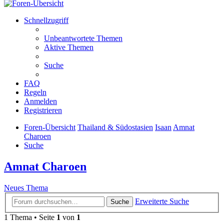
Schnellzugriff
Unbeantwortete Themen
Aktive Themen
Suche
FAQ
Regeln
Anmelden
Registrieren
Foren-Übersicht
Thailand & Südostasien
Isaan
Amnat
Charoen
Suche
Amnat Charoen
Neues Thema
Erweiterte Suche
Suche
1 Thema • Seite
1
von
1