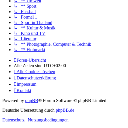
↳ ** Umwelt
↳ ** Sport
↳ Fussball
↳ Formel 1
↳ Sport in Thailand
↳ ** Kultur & Musik
↳ Kino und TV
↳ Literatur
↳ ** Photographie, Computer & Technik
↳ ** Flohmarkt
Foren-Übersicht
Alle Zeiten sind
UTC+02:00
Alle Cookies löschen
Datenschutzerklärung
Impressum
Kontakt
Powered by
phpBB
® Forum Software © phpBB Limited
Deutsche Übersetzung durch
phpBB.de
Datenschutz
|
Nutzungsbedingungen