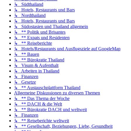
↳ Südthailand
↳ Hotels, Restaurants und Bars
↳ Nordthailand
↳ Hotels, Restaurants und Bars
↳ Südostasien und Thailand allgemein
↳ ** Politik und Brisantes
↳ ** Expats und Residenten
↳ ** Reiseberichte
↳ Hotels/Restaurants und Ausflugsziele auf GoogleMap
↳ ** Bauen
↳ ** Bürokratie Thailand
↳ Visum & Aufenthalt
↳ Arbeiten in Thailand
↳ Finanzen
↳ Gesetze
↳ ** Austauschplattform Thailand
Allgemeine Diskussionen zu diversen Themen
↳ ** Das Thema der Woche
↳ ** DACH & die Welt
↳ ** Bürokratie DACH und weltweit
↳ Finanzen
↳ ** Reiseberichte weltweit
↳ ** Gesellschaft, Beziehungen, Liebe, Gesundheit