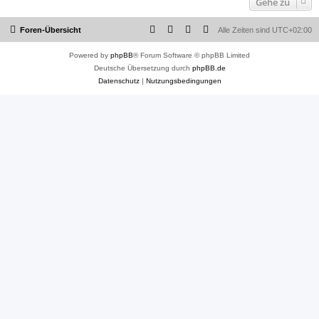
Gehe zu
Foren-Übersicht
Alle Zeiten sind
UTC+02:00
Powered by
phpBB
® Forum Software © phpBB Limited
Deutsche Übersetzung durch
phpBB.de
Datenschutz
|
Nutzungsbedingungen