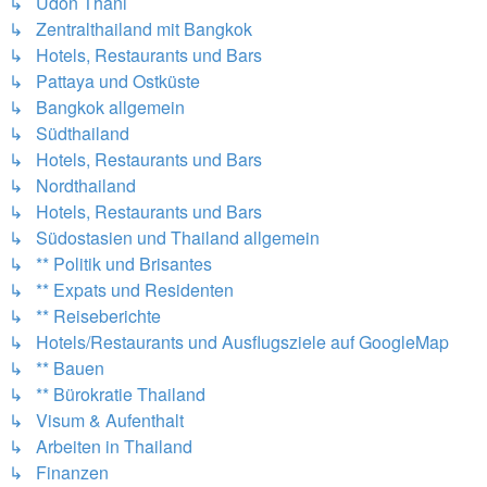
↳ Udon Thani
↳ Zentralthailand mit Bangkok
↳ Hotels, Restaurants und Bars
↳ Pattaya und Ostküste
↳ Bangkok allgemein
↳ Südthailand
↳ Hotels, Restaurants und Bars
↳ Nordthailand
↳ Hotels, Restaurants und Bars
↳ Südostasien und Thailand allgemein
↳ ** Politik und Brisantes
↳ ** Expats und Residenten
↳ ** Reiseberichte
↳ Hotels/Restaurants und Ausflugsziele auf GoogleMap
↳ ** Bauen
↳ ** Bürokratie Thailand
↳ Visum & Aufenthalt
↳ Arbeiten in Thailand
↳ Finanzen