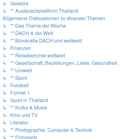
↳ Gesetze
↳ ** Austauschplattform Thailand
Allgemeine Diskussionen zu diversen Themen
↳ ** Das Thema der Woche
↳ ** DACH & die Welt
↳ ** Bürokratie DACH und weltweit
↳ Finanzen
↳ ** Reiseberichte weltweit
↳ ** Gesellschaft, Beziehungen, Liebe, Gesundheit
↳ ** Umwelt
↳ ** Sport
↳ Fussball
↳ Formel 1
↳ Sport in Thailand
↳ ** Kultur & Musik
↳ Kino und TV
↳ Literatur
↳ ** Photographie, Computer & Technik
↳ ** Flohmarkt