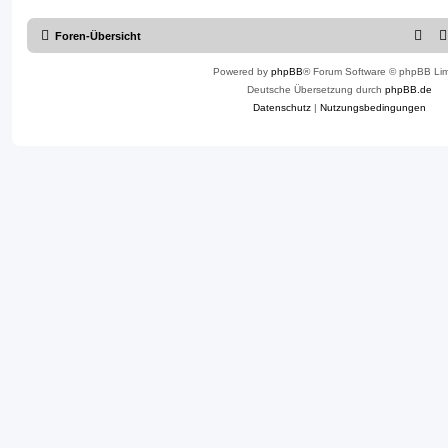
Foren-Übersicht
Powered by
phpBB
® Forum Software © phpBB Lim
Deutsche Übersetzung durch
phpBB.de
Datenschutz
|
Nutzungsbedingungen