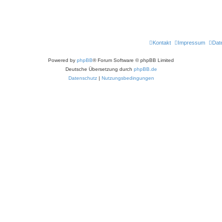
Kontakt
Impressum
Dat
Powered by
phpBB
® Forum Software © phpBB Limited
Deutsche Übersetzung durch
phpBB.de
Datenschutz
|
Nutzungsbedingungen