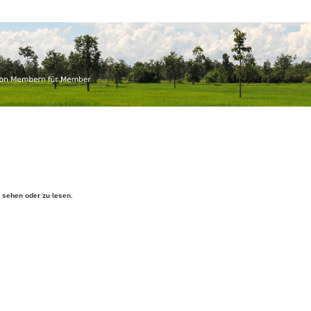
.ch
r Member
sehen oder zu lesen.