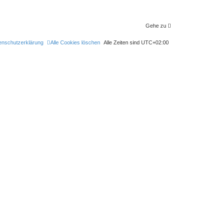
Gehe zu
enschutzerklärung
Alle Cookies löschen
Alle Zeiten sind
UTC+02:00