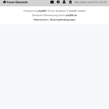
Foren-Übersicht
Alle Zeiten sind
UTC+02:00
Powered by
phpBB
® Forum Software © phpBB Limited
Deutsche Übersetzung durch
phpBB.de
Datenschutz
|
Nutzungsbedingungen