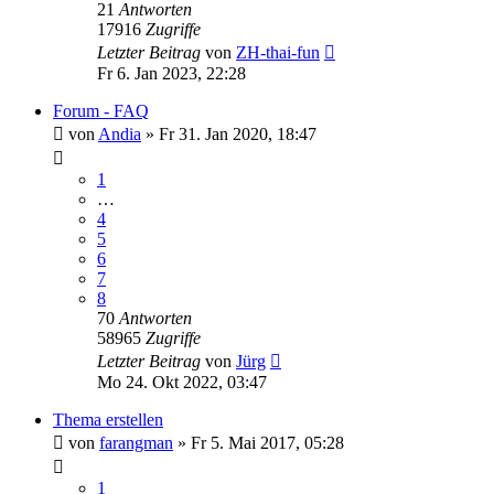
21
Antworten
17916
Zugriffe
Letzter Beitrag
von
ZH-thai-fun
Fr 6. Jan 2023, 22:28
Forum - FAQ
von
Andia
»
Fr 31. Jan 2020, 18:47
1
…
4
5
6
7
8
70
Antworten
58965
Zugriffe
Letzter Beitrag
von
Jürg
Mo 24. Okt 2022, 03:47
Thema erstellen
von
farangman
»
Fr 5. Mai 2017, 05:28
1