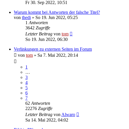
Fr 30. Sep 2022, 10:51
Warum kommt bei Antworten der falsche Titel?
von
thedi
»
So 19. Jun 2022, 05:25
1
Antworten
3642
Zugriffe
Letzter Beitrag
von
tom
So 19. Jun 2022, 06:30
Verlinkungen zu externen Seiten im Forum
von
tom
»
Sa 7. Mai 2022, 20:14
1
…
3
4
5
6
7
62
Antworten
22276
Zugriffe
Letzter Beitrag
von
Alwaro
Sa 14. Mai 2022, 04:02