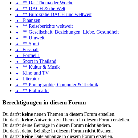
↳ ** Das Thema der Woche
↳ ** DACH & die Welt
↳ ** Bürokratie DACH und weltweit
↳ Finanzen
↳ ** Reiseberichte weltweit
↳ ** Gesellschaft, Beziehungen, Liebe, Gesundheit
↳ ** Umwelt
↳ ** Sport
↳ Fussball
↳ Formel 1
↳ Sport in Thailand
↳ ** Kultur & Musik
↳ Kino und TV
↳ Literatur
↳ ** Photographie, Computer & Technik
↳ ** Flohmarkt
Berechtigungen in diesem Forum
Du darfst
keine
neuen Themen in diesem Forum erstellen.
Du darfst
keine
Antworten zu Themen in diesem Forum erstellen.
Du darfst deine Beiträge in diesem Forum
nicht
ändern.
Du darfst deine Beiträge in diesem Forum
nicht
löschen.
Du darfst
keine
Dateianhänge in diesem Forum erstellen.