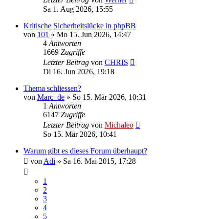
Sa 1. Aug 2026, 15:55
Kritische Sicherheitslücke in phpBB
von
101
»
Mo 15. Jun 2026, 14:47
4
Antworten
1669
Zugriffe
Letzter Beitrag
von
CHRIS
Di 16. Jun 2026, 19:18
Thema schliessen?
von
Marc_de
»
So 15. Mär 2026, 10:31
1
Antworten
6147
Zugriffe
Letzter Beitrag
von
Michaleo
So 15. Mär 2026, 10:41
Warum gibt es dieses Forum überhaupt?
von
Adi
»
Sa 16. Mai 2015, 17:28
1
2
3
4
5