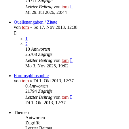
79771
Zugriffe
Letzter Beitrag
von
tom
Mi 29. Jul 2026, 20:44
Quellenangaben / Zitate
von
tom
»
So 17. Nov 2013, 12:38
1
2
10
Antworten
25708
Zugriffe
Letzter Beitrag
von
tom
Mo 3. Nov 2025, 19:02
Forumsphilosophie
von
tom
»
Di 1. Okt 2013, 12:37
0
Antworten
21794
Zugriffe
Letzter Beitrag
von
tom
Di 1. Okt 2013, 12:37
Themen
Antworten
Zugriffe
Letzter Beitrag