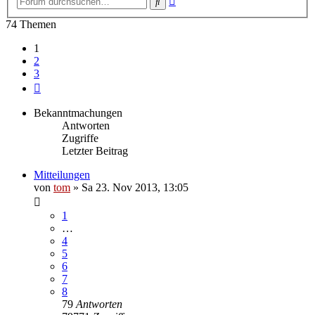
Suche
Suche
74 Themen
1
2
3
Nächste
Bekanntmachungen
Antworten
Zugriffe
Letzter Beitrag
Mitteilungen
von
tom
»
Sa 23. Nov 2013, 13:05
1
…
4
5
6
7
8
79
Antworten