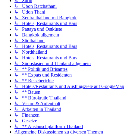
↳ Surin
↳ Ubon Ratchathani
↳ Udon Thani
↳ Zentralthailand mit Bangkok
↳ Hotels, Restaurants und Bars
↳ Pattaya und Ostküste
↳ Bangkok allgemein
↳ Südthailand
↳ Hotels, Restaurants und Bars
↳ Nordthailand
↳ Hotels, Restaurants und Bars
↳ Südostasien und Thailand allgemein
↳ ** Politik und Brisantes
↳ ** Expats und Residenten
↳ ** Reiseberichte
↳ Hotels/Restaurants und Ausflugsziele auf GoogleMap
↳ ** Bauen
↳ ** Bürokratie Thailand
↳ Visum & Aufenthalt
↳ Arbeiten in Thailand
↳ Finanzen
↳ Gesetze
↳ ** Austauschplattform Thailand
Allgemeine Diskussionen zu diversen Themen