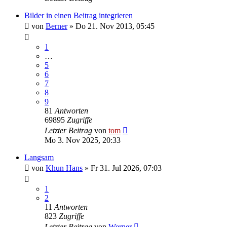
Bilder in einen Beitrag integrieren
von
Berner
»
Do 21. Nov 2013, 05:45
1
…
5
6
7
8
9
81
Antworten
69895
Zugriffe
Letzter Beitrag
von
tom
Mo 3. Nov 2025, 20:33
Langsam
von
Khun Hans
»
Fr 31. Jul 2026, 07:03
1
2
11
Antworten
823
Zugriffe
Letzter Beitrag
von
Werner