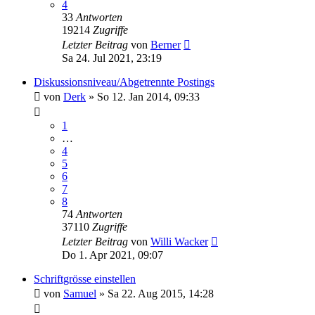
4
33
Antworten
19214
Zugriffe
Letzter Beitrag
von
Berner
Sa 24. Jul 2021, 23:19
Diskussionsniveau/Abgetrennte Postings
von
Derk
»
So 12. Jan 2014, 09:33
1
…
4
5
6
7
8
74
Antworten
37110
Zugriffe
Letzter Beitrag
von
Willi Wacker
Do 1. Apr 2021, 09:07
Schriftgrösse einstellen
von
Samuel
»
Sa 22. Aug 2015, 14:28