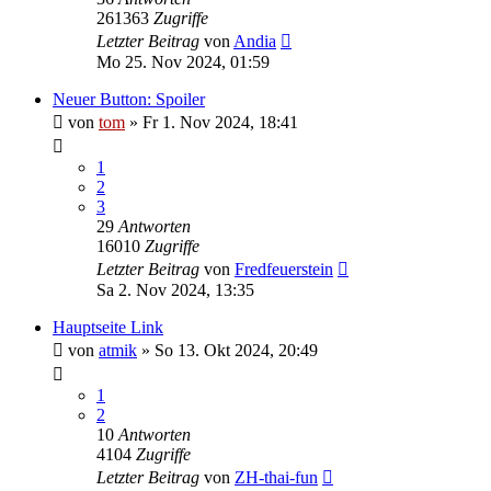
261363
Zugriffe
Letzter Beitrag
von
Andia
Mo 25. Nov 2024, 01:59
Neuer Button: Spoiler
von
tom
»
Fr 1. Nov 2024, 18:41
1
2
3
29
Antworten
16010
Zugriffe
Letzter Beitrag
von
Fredfeuerstein
Sa 2. Nov 2024, 13:35
Hauptseite Link
von
atmik
»
So 13. Okt 2024, 20:49
1
2
10
Antworten
4104
Zugriffe
Letzter Beitrag
von
ZH-thai-fun