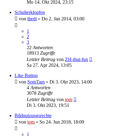
Mo 14. Okt 2024, 23:15
Schulterklopfen
von
thedi
»
Do 2. Jan 2014, 03:00
1
2
3
22
Antworten
18913
Zugriffe
Letzter Beitrag
von
ZH-thai-fun
Sa 27. Apr 2024, 13:05
Like Button
von
SomTam
»
Di 3. Okt 2023, 14:00
4
Antworten
3078
Zugriffe
Letzter Beitrag
von
tom
Di 3. Okt 2023, 19:51
Bildnutzungsrechte
von
tom
»
So 24. Jun 2018, 18:09
1