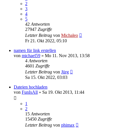
2
3
4
5
42
Antworten
27947
Zugriffe
Letzter Beitrag
von
Michaleo
Fr 21. Okt 2022, 05:10
namen für link erstellen
von
michael59
»
Mo 11. Nov 2013, 13:58
4
Antworten
4601
Zugriffe
Letzter Beitrag
von
Jürg
Sa 15. Okt 2022, 03:03
Dateien hochladen
von
FunIsAll
»
Sa 19. Okt 2013, 11:44
1
2
15
Antworten
15450
Zugriffe
Letzter Beitrag
von
phimax