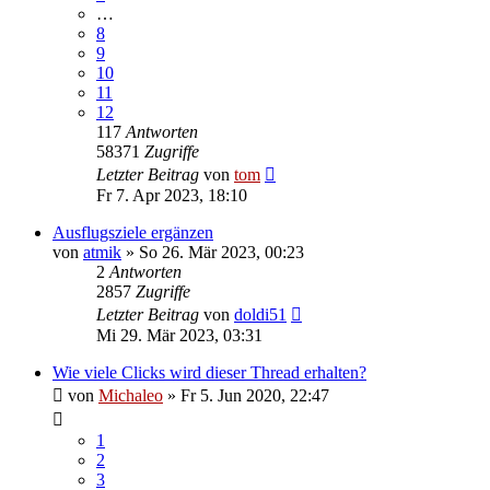
…
8
9
10
11
12
117
Antworten
58371
Zugriffe
Letzter Beitrag
von
tom
Fr 7. Apr 2023, 18:10
Ausflugsziele ergänzen
von
atmik
»
So 26. Mär 2023, 00:23
2
Antworten
2857
Zugriffe
Letzter Beitrag
von
doldi51
Mi 29. Mär 2023, 03:31
Wie viele Clicks wird dieser Thread erhalten?
von
Michaleo
»
Fr 5. Jun 2020, 22:47
1
2
3