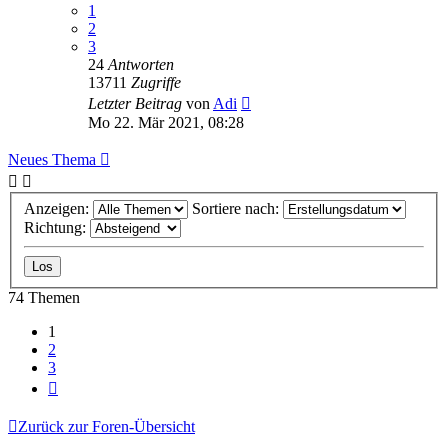
1
2
3
24
Antworten
13711
Zugriffe
Letzter Beitrag
von
Adi
Mo 22. Mär 2021, 08:28
Neues Thema
Anzeigen:
Sortiere nach:
Richtung:
74 Themen
1
2
3
Nächste
Zurück zur Foren-Übersicht