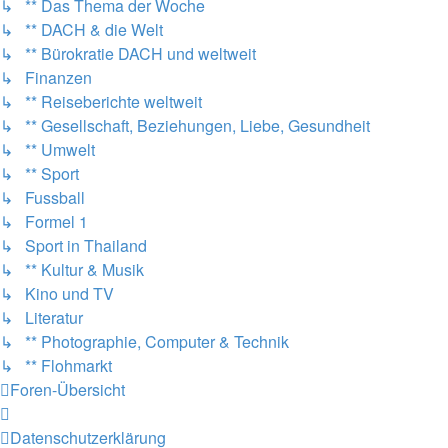
↳ ** Das Thema der Woche
↳ ** DACH & die Welt
↳ ** Bürokratie DACH und weltweit
↳ Finanzen
↳ ** Reiseberichte weltweit
↳ ** Gesellschaft, Beziehungen, Liebe, Gesundheit
↳ ** Umwelt
↳ ** Sport
↳ Fussball
↳ Formel 1
↳ Sport in Thailand
↳ ** Kultur & Musik
↳ Kino und TV
↳ Literatur
↳ ** Photographie, Computer & Technik
↳ ** Flohmarkt
Foren-Übersicht
Datenschutzerklärung