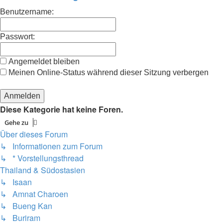
Benutzername:
Passwort:
Angemeldet bleiben
Meinen Online-Status während dieser Sitzung verbergen
Diese Kategorie hat keine Foren.
Gehe zu
Über dieses Forum
↳ Informationen zum Forum
↳ * Vorstellungsthread
Thailand & Südostasien
↳ Isaan
↳ Amnat Charoen
↳ Bueng Kan
↳ Buriram