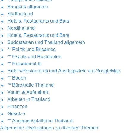
↳ Bangkok allgemein
↳ Südthailand
↳ Hotels, Restaurants und Bars
↳ Nordthailand
↳ Hotels, Restaurants und Bars
↳ Südostasien und Thailand allgemein
↳ ** Politik und Brisantes
↳ ** Expats und Residenten
↳ ** Reiseberichte
↳ Hotels/Restaurants und Ausflugsziele auf GoogleMap
↳ ** Bauen
↳ ** Bürokratie Thailand
↳ Visum & Aufenthalt
↳ Arbeiten in Thailand
↳ Finanzen
↳ Gesetze
↳ ** Austauschplattform Thailand
Allgemeine Diskussionen zu diversen Themen