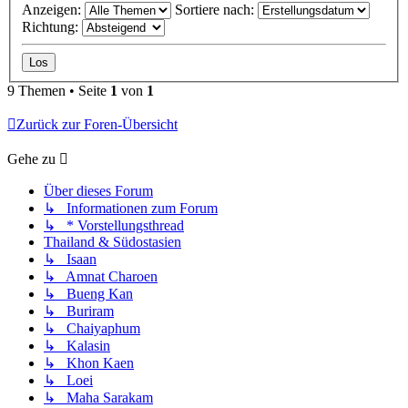
Anzeigen:
Sortiere nach:
Richtung:
9 Themen • Seite
1
von
1
Zurück zur Foren-Übersicht
Gehe zu
Über dieses Forum
↳ Informationen zum Forum
↳ * Vorstellungsthread
Thailand & Südostasien
↳ Isaan
↳ Amnat Charoen
↳ Bueng Kan
↳ Buriram
↳ Chaiyaphum
↳ Kalasin
↳ Khon Kaen
↳ Loei
↳ Maha Sarakam