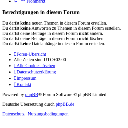
↳ ** Flohmarkt
Berechtigungen in diesem Forum
Du darfst
keine
neuen Themen in diesem Forum erstellen.
Du darfst
keine
Antworten zu Themen in diesem Forum erstellen.
Du darfst deine Beiträge in diesem Forum
nicht
ändern.
Du darfst deine Beiträge in diesem Forum
nicht
löschen.
Du darfst
keine
Dateianhänge in diesem Forum erstellen.
Foren-Übersicht
Alle Zeiten sind
UTC+02:00
Alle Cookies löschen
Datenschutzerklärung
Impressum
Kontakt
Powered by
phpBB
® Forum Software © phpBB Limited
Deutsche Übersetzung durch
phpBB.de
Datenschutz
|
Nutzungsbedingungen