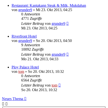
Restaurant: Kantakann Steak & Milk, Mukdahan
von
grunder9
»
Mi 23. Okt 2013, 04:25
0
Antworten
4771
Zugriffe
Letzter Beitrag
von
grunder9
Mi 23. Okt 2013, 04:25
Riverfront Hotel
von
grunder9
»
So 20. Okt 2013, 04:50
9
Antworten
10092
Zugriffe
Letzter Beitrag
von
grunder9
Mo 21. Okt 2013, 04:33
Ploy Palace Hotel
von
tom
»
So 20. Okt 2013, 10:32
0
Antworten
6564
Zugriffe
Letzter Beitrag
von
tom
So 20. Okt 2013, 10:32
Neues Thema