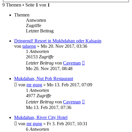
9 Themen • Seite
1
von
1
Themen
Antworten
Zugriffe
Letzter Beitrag
Dringend! Resort in Mukhdahan oder Kalsasin
von
talueng
»
Mo 20. Nov 2017, 03:36
1
Antworten
26153
Zugriffe
Letzter Beitrag
von
Caveman
Mo 20. Nov 2017, 08:48
Mukdahan, Nut Pob Restaurant
von
mr gung
»
Mo 13. Feb 2017, 07:09
1
Antworten
4977
Zugriffe
Letzter Beitrag
von
Caveman
Mo 13. Feb 2017, 07:36
Mukdahan, River City Hotel
von
mr gung
»
Fr 3. Feb 2017, 10:31
6
Antworten