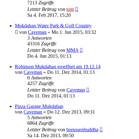
7213
Zugriffe
Letzter Beitrag
von
tom
Sa 4. Feb 2017, 15:20
Mukdahan Water Park & Golf Country
von
Caveman
»
Mo 1. Jun 2015, 03:32
3
Antworten
43316
Zugriffe
Letzter Beitrag
von
MMA
Do 4. Jun 2015, 01:13
Robinson Mukdahan eroeffnet am 19.12.14
von
Caveman
»
Do 11. Dez 2014, 01:13
0
Antworten
4257
Zugriffe
Letzter Beitrag
von
Caveman
Do 11. Dez 2014, 01:13
Pizza Garage Mukdahan
von
Caveman
»
Do 12. Dez 2013, 09:31
5
Antworten
6864
Zugriffe
Letzter Beitrag
von
borussenbuddha
Sa 14. Dez 2013, 09:50