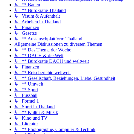
↳ ** Bauen
↳ ** Bürokratie Thailand
↳ Visum & Aufenthalt
↳ Arbeiten in Thailand
↳ Finanzen
↳ Gesetze
↳ ** Austauschplattform Thailand
Allgemeine Diskussionen zu diversen Themen
↳ ** Das Thema der Woche
↳ ** DACH & die Welt
↳ ** Bürokratie DACH und weltweit
↳ Finanzen
↳ ** Reiseberichte weltweit
↳ ** Gesellschaft, Beziehungen, Liebe, Gesundheit
↳ ** Umwelt
↳ ** Sport
↳ Fussball
↳ Formel 1
↳ Sport in Thailand
↳ ** Kultur & Musik
↳ Kino und TV
↳ Literatur
↳ ** Photographie, Computer & Technik