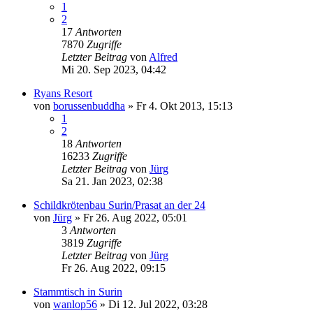
1
2
17
Antworten
7870
Zugriffe
Letzter Beitrag
von
Alfred
Mi 20. Sep 2023, 04:42
Ryans Resort
von
borussenbuddha
»
Fr 4. Okt 2013, 15:13
1
2
18
Antworten
16233
Zugriffe
Letzter Beitrag
von
Jürg
Sa 21. Jan 2023, 02:38
Schildkrötenbau Surin/Prasat an der 24
von
Jürg
»
Fr 26. Aug 2022, 05:01
3
Antworten
3819
Zugriffe
Letzter Beitrag
von
Jürg
Fr 26. Aug 2022, 09:15
Stammtisch in Surin
von
wanlop56
»
Di 12. Jul 2022, 03:28