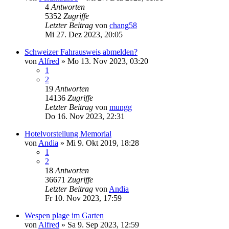
4
Antworten
5352
Zugriffe
Letzter Beitrag
von
chang58
Mi 27. Dez 2023, 20:05
Schweizer Fahrausweis abmelden?
von
Alfred
»
Mo 13. Nov 2023, 03:20
1
2
19
Antworten
14136
Zugriffe
Letzter Beitrag
von
mungg
Do 16. Nov 2023, 22:31
Hotelvorstellung Memorial
von
Andia
»
Mi 9. Okt 2019, 18:28
1
2
18
Antworten
36671
Zugriffe
Letzter Beitrag
von
Andia
Fr 10. Nov 2023, 17:59
Wespen plage im Garten
von
Alfred
»
Sa 9. Sep 2023, 12:59