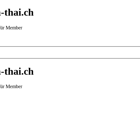
-thai.ch
 für Member
-thai.ch
 für Member