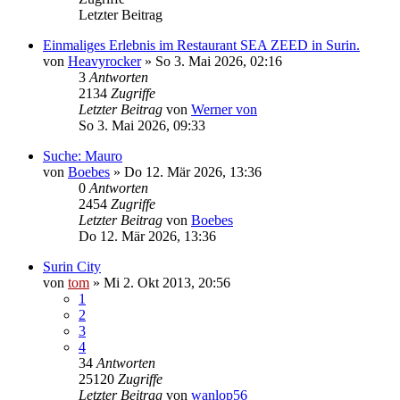
Letzter Beitrag
Einmaliges Erlebnis im Restaurant SEA ZEED in Surin.
von
Heavyrocker
»
So 3. Mai 2026, 02:16
3
Antworten
2134
Zugriffe
Letzter Beitrag
von
Werner von
So 3. Mai 2026, 09:33
Suche: Mauro
von
Boebes
»
Do 12. Mär 2026, 13:36
0
Antworten
2454
Zugriffe
Letzter Beitrag
von
Boebes
Do 12. Mär 2026, 13:36
Surin City
von
tom
»
Mi 2. Okt 2013, 20:56
1
2
3
4
34
Antworten
25120
Zugriffe
Letzter Beitrag
von
wanlop56