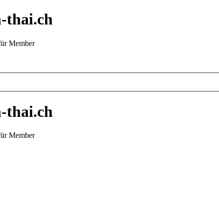
-thai.ch
 für Member
-thai.ch
 für Member