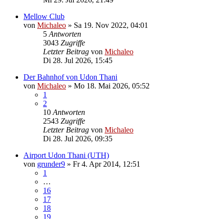
Mellow Club
von
Michaleo
»
Sa 19. Nov 2022, 04:01
5
Antworten
3043
Zugriffe
Letzter Beitrag
von
Michaleo
Di 28. Jul 2026, 15:45
Der Bahnhof von Udon Thani
von
Michaleo
»
Mo 18. Mai 2026, 05:52
1
2
10
Antworten
2543
Zugriffe
Letzter Beitrag
von
Michaleo
Di 28. Jul 2026, 09:35
Airport Udon Thani (UTH)
von
grunder9
»
Fr 4. Apr 2014, 12:51
1
…
16
17
18
19