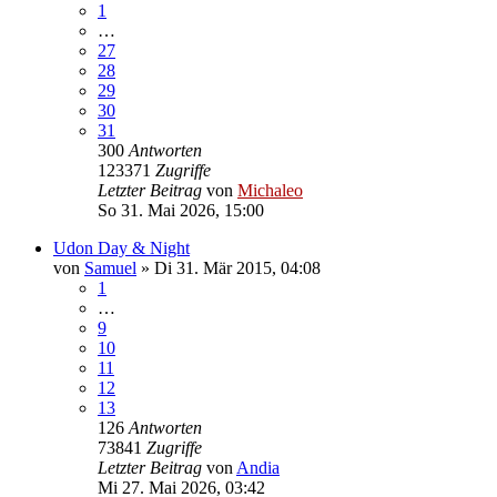
1
…
27
28
29
30
31
300
Antworten
123371
Zugriffe
Letzter Beitrag
von
Michaleo
So 31. Mai 2026, 15:00
Udon Day & Night
von
Samuel
»
Di 31. Mär 2015, 04:08
1
…
9
10
11
12
13
126
Antworten
73841
Zugriffe
Letzter Beitrag
von
Andia
Mi 27. Mai 2026, 03:42