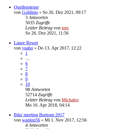
Quellensteuer
von
Goldinio
»
So 26. Dez 2021, 09:17
3
Antworten
5035
Zugriffe
Letzter Beitrag
von
tom
So 26. Dez 2021, 11:56
Lanee Resort
von
yuaho
»
Do 13. Apr 2017, 12:22
1
…
6
7
8
9
10
98
Antworten
52714
Zugriffe
Letzter Beitrag
von
Michaleo
Mo 16. Apr 2018, 04:14
Bike meeting Buriram 2017
von
wanlop56
»
Mi 1. Nov 2017, 12:56
4
Antworten