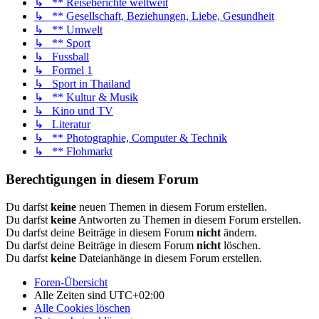
↳ ** Reiseberichte weltweit
↳ ** Gesellschaft, Beziehungen, Liebe, Gesundheit
↳ ** Umwelt
↳ ** Sport
↳ Fussball
↳ Formel 1
↳ Sport in Thailand
↳ ** Kultur & Musik
↳ Kino und TV
↳ Literatur
↳ ** Photographie, Computer & Technik
↳ ** Flohmarkt
Berechtigungen in diesem Forum
Du darfst
keine
neuen Themen in diesem Forum erstellen.
Du darfst
keine
Antworten zu Themen in diesem Forum erstellen.
Du darfst deine Beiträge in diesem Forum
nicht
ändern.
Du darfst deine Beiträge in diesem Forum
nicht
löschen.
Du darfst
keine
Dateianhänge in diesem Forum erstellen.
Foren-Übersicht
Alle Zeiten sind
UTC+02:00
Alle Cookies löschen