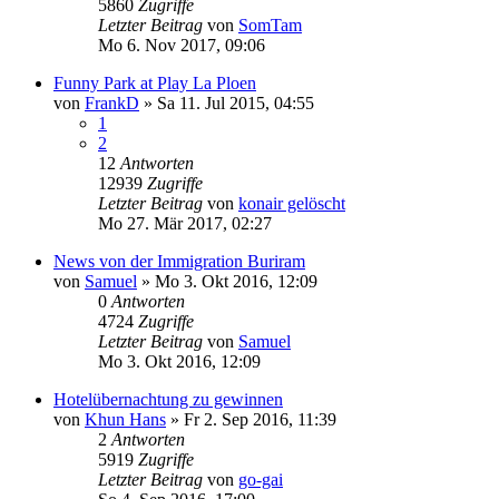
5860
Zugriffe
Letzter Beitrag
von
SomTam
Mo 6. Nov 2017, 09:06
Funny Park at Play La Ploen
von
FrankD
»
Sa 11. Jul 2015, 04:55
1
2
12
Antworten
12939
Zugriffe
Letzter Beitrag
von
konair gelöscht
Mo 27. Mär 2017, 02:27
News von der Immigration Buriram
von
Samuel
»
Mo 3. Okt 2016, 12:09
0
Antworten
4724
Zugriffe
Letzter Beitrag
von
Samuel
Mo 3. Okt 2016, 12:09
Hotelübernachtung zu gewinnen
von
Khun Hans
»
Fr 2. Sep 2016, 11:39
2
Antworten
5919
Zugriffe
Letzter Beitrag
von
go-gai