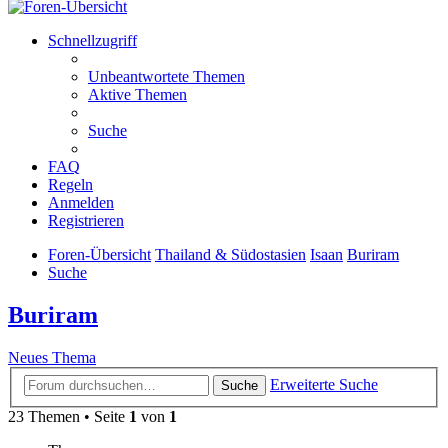
Schnellzugriff
Unbeantwortete Themen
Aktive Themen
Suche
FAQ
Regeln
Anmelden
Registrieren
Foren-Übersicht
Thailand & Südostasien
Isaan
Buriram
Suche
Buriram
Neues Thema
Erweiterte Suche
Suche
23 Themen • Seite
1
von
1