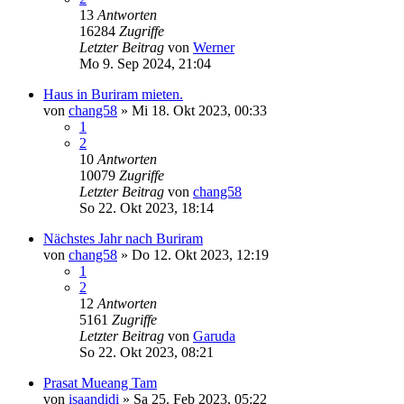
13
Antworten
16284
Zugriffe
Letzter Beitrag
von
Werner
Mo 9. Sep 2024, 21:04
Haus in Buriram mieten.
von
chang58
»
Mi 18. Okt 2023, 00:33
1
2
10
Antworten
10079
Zugriffe
Letzter Beitrag
von
chang58
So 22. Okt 2023, 18:14
Nächstes Jahr nach Buriram
von
chang58
»
Do 12. Okt 2023, 12:19
1
2
12
Antworten
5161
Zugriffe
Letzter Beitrag
von
Garuda
So 22. Okt 2023, 08:21
Prasat Mueang Tam
von
isaandidi
»
Sa 25. Feb 2023, 05:22