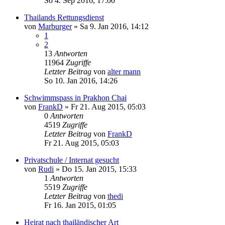
So 4. Sep 2016, 17:00
Thailands Rettungsdienst
von
Marburger
»
Sa 9. Jan 2016, 14:12
1
2
13
Antworten
11964
Zugriffe
Letzter Beitrag
von
alter mann
So 10. Jan 2016, 14:26
Schwimmspass in Prakhon Chai
von
FrankD
»
Fr 21. Aug 2015, 05:03
0
Antworten
4519
Zugriffe
Letzter Beitrag
von
FrankD
Fr 21. Aug 2015, 05:03
Privatschule / Internat gesucht
von
Rudi
»
Do 15. Jan 2015, 15:33
1
Antworten
5519
Zugriffe
Letzter Beitrag
von
thedi
Fr 16. Jan 2015, 01:05
Heirat nach thailändischer Art