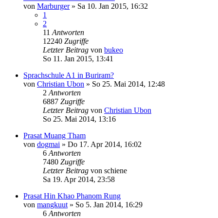
von
Marburger
»
Sa 10. Jan 2015, 16:32
1
2
11
Antworten
12240
Zugriffe
Letzter Beitrag
von
bukeo
So 11. Jan 2015, 13:41
Sprachschule A1 in Buriram?
von
Christian Ubon
»
So 25. Mai 2014, 12:48
2
Antworten
6887
Zugriffe
Letzter Beitrag
von
Christian Ubon
So 25. Mai 2014, 13:16
Prasat Muang Tham
von
dogmai
»
Do 17. Apr 2014, 16:02
6
Antworten
7480
Zugriffe
Letzter Beitrag
von
schiene
Sa 19. Apr 2014, 23:58
Prasat Hin Khao Phanom Rung
von
mangkuut
»
So 5. Jan 2014, 16:29
6
Antworten