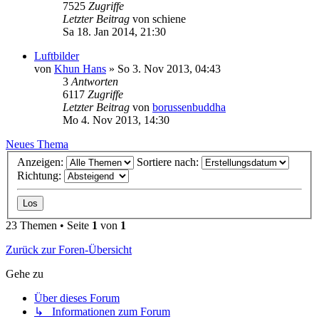
7525
Zugriffe
Letzter Beitrag
von
schiene
Sa 18. Jan 2014, 21:30
Luftbilder
von
Khun Hans
»
So 3. Nov 2013, 04:43
3
Antworten
6117
Zugriffe
Letzter Beitrag
von
borussenbuddha
Mo 4. Nov 2013, 14:30
Neues Thema
Anzeigen:
Sortiere nach:
Richtung:
23 Themen • Seite
1
von
1
Zurück zur Foren-Übersicht
Gehe zu
Über dieses Forum
↳ Informationen zum Forum