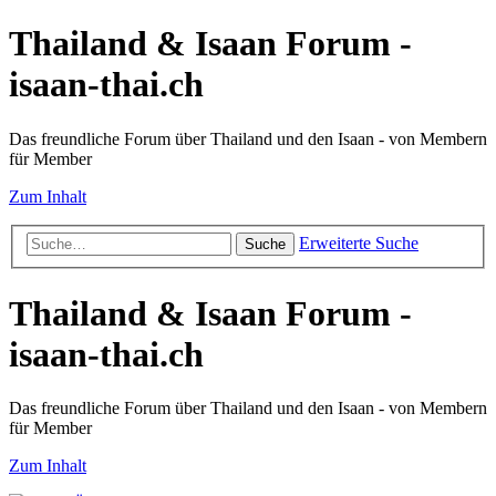
Thailand & Isaan Forum -
isaan-thai.ch
Das freundliche Forum über Thailand und den Isaan - von Membern
für Member
Zum Inhalt
Erweiterte Suche
Suche
Thailand & Isaan Forum -
isaan-thai.ch
Das freundliche Forum über Thailand und den Isaan - von Membern
für Member
Zum Inhalt