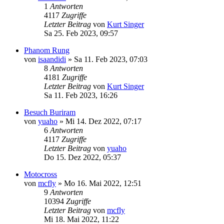
1
Antworten
4117
Zugriffe
Letzter Beitrag
von
Kurt Singer
Sa 25. Feb 2023, 09:57
Phanom Rung
von
isaandidi
»
Sa 11. Feb 2023, 07:03
8
Antworten
4181
Zugriffe
Letzter Beitrag
von
Kurt Singer
Sa 11. Feb 2023, 16:26
Besuch Buriram
von
yuaho
»
Mi 14. Dez 2022, 07:17
6
Antworten
4117
Zugriffe
Letzter Beitrag
von
yuaho
Do 15. Dez 2022, 05:37
Motocross
von
mcfly
»
Mo 16. Mai 2022, 12:51
9
Antworten
10394
Zugriffe
Letzter Beitrag
von
mcfly
Mi 18. Mai 2022, 11:22