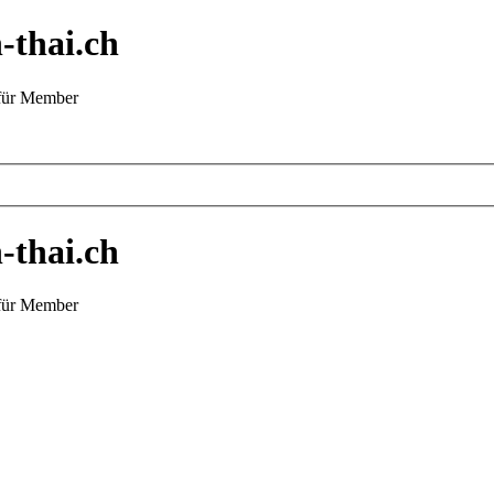
-thai.ch
 für Member
-thai.ch
 für Member