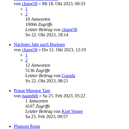
von
chang58
»
Mi 18. Okt 2023, 00:33
1
2
10
Antworten
10066
Zugriffe
Letzter Beitrag
von
chang58
So 22. Okt 2023, 18:14
Nächstes Jahr nach Buriram
von
chang58
»
Do 12. Okt 2023, 12:19
1
2
12
Antworten
5136
Zugriffe
Letzter Beitrag
von
Garuda
So 22. Okt 2023, 08:21
Prasat Mueang Tam
von
isaandidi
»
Sa 25. Feb 2023, 05:22
1
Antworten
4107
Zugriffe
Letzter Beitrag
von
Kurt Singer
Sa 25. Feb 2023, 09:57
Phanom Rung