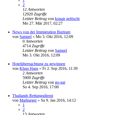
1
2
12
Antworten
12920
Zugriffe
Letzter Beitrag
von
konair gelöscht
Mo 27. Mär 2017, 02:27
News von der Immigration Buriram
von
Samuel
»
Mo 3. Okt 2016, 12:09
0
Antworten
4714
Zugriffe
Letzter Beitrag
von
Samuel
Mo 3. Okt 2016, 12:09
Hotelübernachtung zu gewinnen
von
Khun Hans
»
Fr 2. Sep 2016, 11:39
2
Antworten
5909
Zugriffe
Letzter Beitrag
von
go-gai
So 4. Sep 2016, 17:00
Thailands Rettungsdienst
von
Marburger
»
Sa 9. Jan 2016, 14:12
1
2
13
Antworten