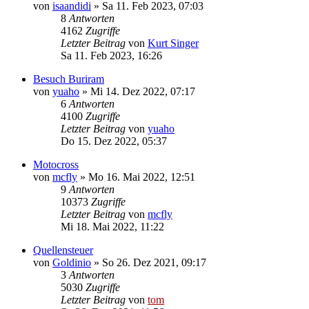
von
isaandidi
»
Sa 11. Feb 2023, 07:03
8
Antworten
4162
Zugriffe
Letzter Beitrag
von
Kurt Singer
Sa 11. Feb 2023, 16:26
Besuch Buriram
von
yuaho
»
Mi 14. Dez 2022, 07:17
6
Antworten
4100
Zugriffe
Letzter Beitrag
von
yuaho
Do 15. Dez 2022, 05:37
Motocross
von
mcfly
»
Mo 16. Mai 2022, 12:51
9
Antworten
10373
Zugriffe
Letzter Beitrag
von
mcfly
Mi 18. Mai 2022, 11:22
Quellensteuer
von
Goldinio
»
So 26. Dez 2021, 09:17
3
Antworten
5030
Zugriffe
Letzter Beitrag
von
tom