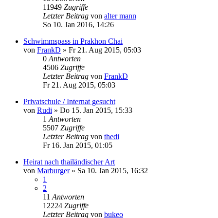
11949
Zugriffe
Letzter Beitrag
von
alter mann
So 10. Jan 2016, 14:26
Schwimmspass in Prakhon Chai
von
FrankD
»
Fr 21. Aug 2015, 05:03
0
Antworten
4506
Zugriffe
Letzter Beitrag
von
FrankD
Fr 21. Aug 2015, 05:03
Privatschule / Internat gesucht
von
Rudi
»
Do 15. Jan 2015, 15:33
1
Antworten
5507
Zugriffe
Letzter Beitrag
von
thedi
Fr 16. Jan 2015, 01:05
Heirat nach thailändischer Art
von
Marburger
»
Sa 10. Jan 2015, 16:32
1
2
11
Antworten
12224
Zugriffe
Letzter Beitrag
von
bukeo