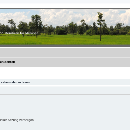
.ch
r Member
Residenten
sehen oder zu lesen.
ieser Sitzung verbergen