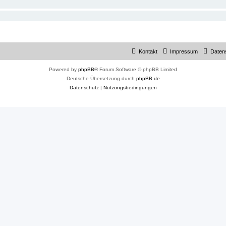
Kontakt
Impressum
Daten
Powered by
phpBB
® Forum Software © phpBB Limited
Deutsche Übersetzung durch
phpBB.de
Datenschutz
|
Nutzungsbedingungen