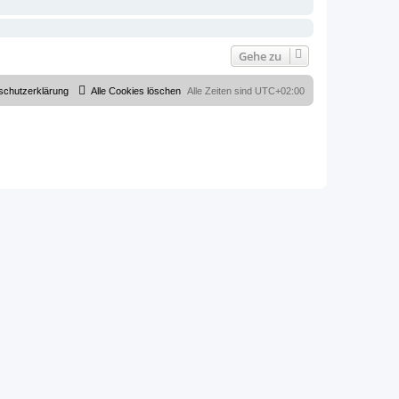
Gehe zu
schutzerklärung
Alle Cookies löschen
Alle Zeiten sind
UTC+02:00