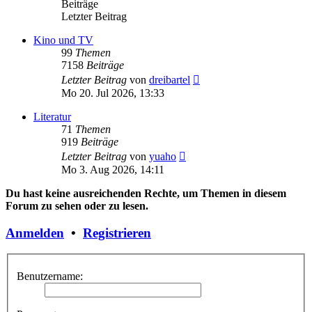
Beiträge
Letzter Beitrag
Kino und TV
99
Themen
7158
Beiträge
Neuester
Letzter Beitrag
von
dreibartel
Beitrag
Mo 20. Jul 2026, 13:33
Literatur
71
Themen
919
Beiträge
Neuester
Letzter Beitrag
von
yuaho
Beitrag
Mo 3. Aug 2026, 14:11
Du hast keine ausreichenden Rechte, um Themen in diesem
Forum zu sehen oder zu lesen.
Anmelden
•
Registrieren
Benutzername: