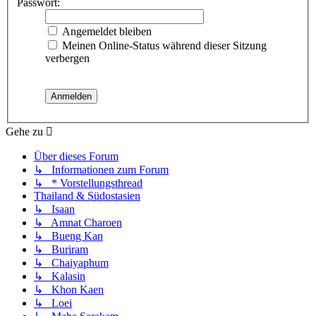
Passwort:
Angemeldet bleiben
Meinen Online-Status während dieser Sitzung
verbergen
Gehe zu
Über dieses Forum
↳ Informationen zum Forum
↳ * Vorstellungsthread
Thailand & Südostasien
↳ Isaan
↳ Amnat Charoen
↳ Bueng Kan
↳ Buriram
↳ Chaiyaphum
↳ Kalasin
↳ Khon Kaen
↳ Loei