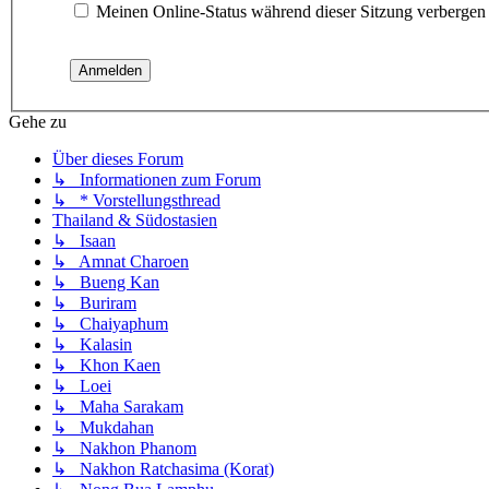
Meinen Online-Status während dieser Sitzung verbergen
Gehe zu
Über dieses Forum
↳ Informationen zum Forum
↳ * Vorstellungsthread
Thailand & Südostasien
↳ Isaan
↳ Amnat Charoen
↳ Bueng Kan
↳ Buriram
↳ Chaiyaphum
↳ Kalasin
↳ Khon Kaen
↳ Loei
↳ Maha Sarakam
↳ Mukdahan
↳ Nakhon Phanom
↳ Nakhon Ratchasima (Korat)