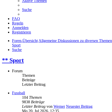
Aktive Themen
Suche
FAQ
Regeln
Anmelden
Registrieren
Foren-Übersicht
Allgemeine Diskussionen zu diversen Themen
Sport
Suche
** Sport
Forum
Themen
Beiträge
Letzter Beitrag
Fussball
104
Themen
9838
Beiträge
Letzter Beitrag
von
Werner
Neuester Beitrag
Mo 20. Jul 2026, 12:35