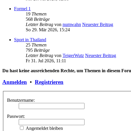
Formel 1
19
Themen
568
Beiträge
Letzter Beitrag
von
numwahn
Neuester Beitrag
So 29. Mär 2026, 15:24
Sport in Thailand
25
Themen
795
Beiträge
Letzter Beitrag
von
TeigerWutz
Neuester Beitrag
Fr 31. Jul 2026, 11:11
Du hast keine ausreichenden Rechte, um Themen in diesem Forum
Anmelden
•
Registrieren
Benutzername:
Passwort:
Angemeldet bleiben