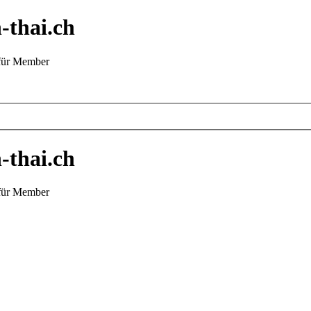
-thai.ch
 für Member
-thai.ch
 für Member