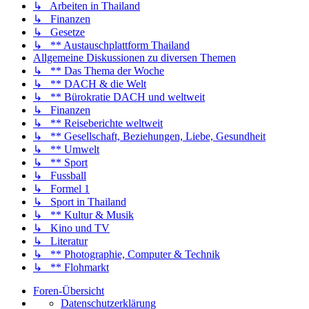
↳ Arbeiten in Thailand
↳ Finanzen
↳ Gesetze
↳ ** Austauschplattform Thailand
Allgemeine Diskussionen zu diversen Themen
↳ ** Das Thema der Woche
↳ ** DACH & die Welt
↳ ** Bürokratie DACH und weltweit
↳ Finanzen
↳ ** Reiseberichte weltweit
↳ ** Gesellschaft, Beziehungen, Liebe, Gesundheit
↳ ** Umwelt
↳ ** Sport
↳ Fussball
↳ Formel 1
↳ Sport in Thailand
↳ ** Kultur & Musik
↳ Kino und TV
↳ Literatur
↳ ** Photographie, Computer & Technik
↳ ** Flohmarkt
Foren-Übersicht
Datenschutzerklärung