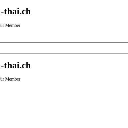
-thai.ch
 für Member
-thai.ch
 für Member