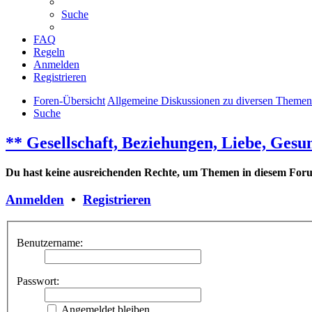
Suche
FAQ
Regeln
Anmelden
Registrieren
Foren-Übersicht
Allgemeine Diskussionen zu diversen Themen
Suche
** Gesellschaft, Beziehungen, Liebe, Gesu
Du hast keine ausreichenden Rechte, um Themen in diesem Forum
Anmelden
•
Registrieren
Benutzername:
Passwort:
Angemeldet bleiben