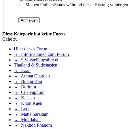
Meinen Online-Status während dieser Sitzung verbergen
Diese Kategorie hat keine Foren.
Gehe zu
Über dieses Forum
↳ Informationen zum Forum
↳ * Vorstellungsthread
Thailand & Südostasien
↳ Isaan
↳ Amnat Charoen
↳ Bueng Kan
↳ Buriram
↳ Chaiyaphum
↳ Kalasin
↳ Khon Kaen
↳ Loei
↳ Maha Sarakam
↳ Mukdahan
↳ Nakhon Phanom