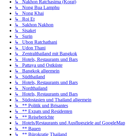
↳ Nakhon Ratchasima (Korat)
↳ Nong Bua Lamphu
↳ Nong Khai
↳ Roi Et
↳ Sakhon Nakhon
↳ Sisaket
↳ Surin
↳ Ubon Ratchathani
↳ Udon Thani
↳ Zentralthailand mit Bangkok
↳ Hotels, Restaurants und Bars
↳ Pattaya und Ostküste
↳ Bangkok allgemein
↳ Südthailand
↳ Hotels, Restaurants und Bars
↳ Nordthailand
↳ Hotels, Restaurants und Bars
↳ Südostasien und Thailand allgemein
↳ ** Politik und Brisantes
↳ ** Expats und Residenten
↳ ** Reiseberichte
↳ Hotels/Restaurants und Ausflugsziele auf GoogleMap
↳ ** Bauen
↳ ** Bürokratie Thailand