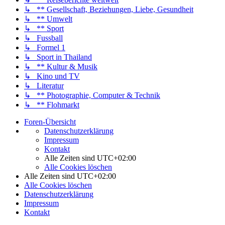
↳ ** Gesellschaft, Beziehungen, Liebe, Gesundheit
↳ ** Umwelt
↳ ** Sport
↳ Fussball
↳ Formel 1
↳ Sport in Thailand
↳ ** Kultur & Musik
↳ Kino und TV
↳ Literatur
↳ ** Photographie, Computer & Technik
↳ ** Flohmarkt
Foren-Übersicht
Datenschutzerklärung
Impressum
Kontakt
Alle Zeiten sind
UTC+02:00
Alle Cookies löschen
Alle Zeiten sind
UTC+02:00
Alle Cookies löschen
Datenschutzerklärung
Impressum
Kontakt