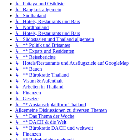
↳ Pattaya und Ostküste
↳ Bangkok allgemein
↳ Südthailand
↳ Hotels, Restaurants und Bars
↳ Nordthailand
↳ Hotels, Restaurants und Bars
↳ Südostasien und Thailand allgemein
↳ ** Politik und Brisantes
↳ ** Expats und Residenten
↳ ** Reiseberichte
↳ Hotels/Restaurants und Ausflugsziele auf GoogleMap
↳ ** Bauen
↳ ** Bürokratie Thailand
↳ Visum & Aufenthalt
↳ Arbeiten in Thailand
↳ Finanzen
↳ Gesetze
↳ ** Austauschplattform Thailand
Allgemeine Diskussionen zu diversen Themen
↳ ** Das Thema der Woche
↳ ** DACH & die Welt
↳ ** Bürokratie DACH und weltweit
↳ Finanzen
↳ ** Reiseberichte weltweit