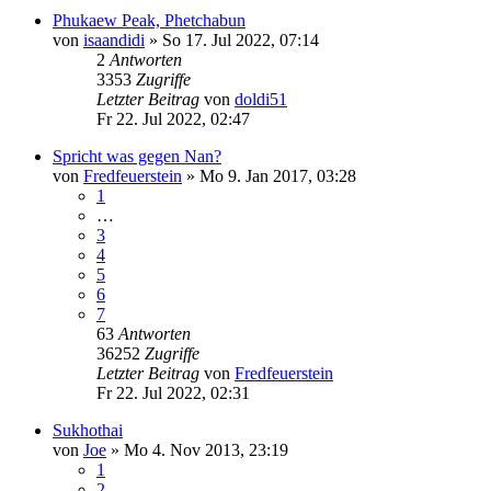
Phukaew Peak, Phetchabun
von
isaandidi
»
So 17. Jul 2022, 07:14
2
Antworten
3353
Zugriffe
Letzter Beitrag
von
doldi51
Fr 22. Jul 2022, 02:47
Spricht was gegen Nan?
von
Fredfeuerstein
»
Mo 9. Jan 2017, 03:28
1
…
3
4
5
6
7
63
Antworten
36252
Zugriffe
Letzter Beitrag
von
Fredfeuerstein
Fr 22. Jul 2022, 02:31
Sukhothai
von
Joe
»
Mo 4. Nov 2013, 23:19
1
2