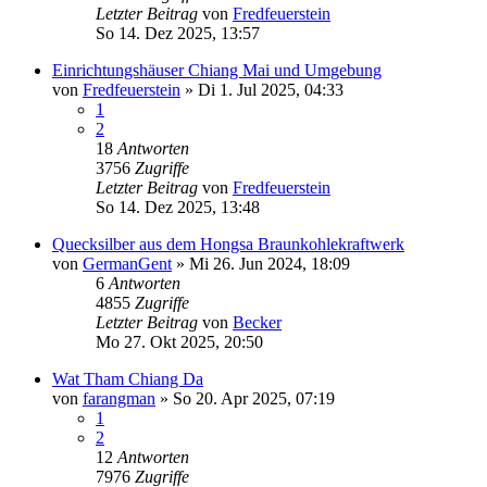
Letzter Beitrag
von
Fredfeuerstein
So 14. Dez 2025, 13:57
Einrichtungshäuser Chiang Mai und Umgebung
von
Fredfeuerstein
»
Di 1. Jul 2025, 04:33
1
2
18
Antworten
3756
Zugriffe
Letzter Beitrag
von
Fredfeuerstein
So 14. Dez 2025, 13:48
Quecksilber aus dem Hongsa Braunkohlekraftwerk
von
GermanGent
»
Mi 26. Jun 2024, 18:09
6
Antworten
4855
Zugriffe
Letzter Beitrag
von
Becker
Mo 27. Okt 2025, 20:50
Wat Tham Chiang Da
von
farangman
»
So 20. Apr 2025, 07:19
1
2
12
Antworten
7976
Zugriffe