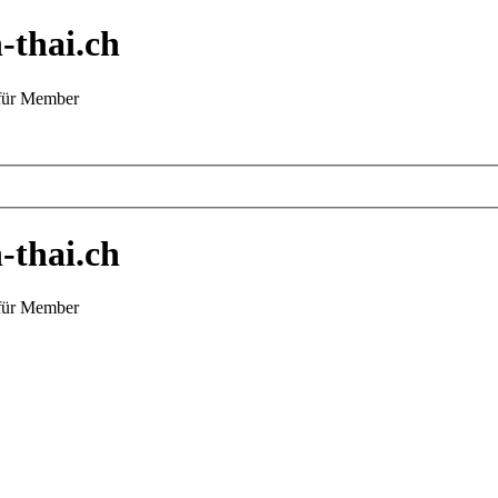
-thai.ch
 für Member
-thai.ch
 für Member