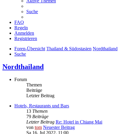
Aktive Themen
Suche
FAQ
Regeln
Anmelden
Registrieren
Foren-Übersicht
Thailand & Südostasien
Nordthailand
Suche
Nordthailand
Forum
Themen
Beiträge
Letzter Beitrag
Hotels, Restaurants und Bars
13
Themen
79
Beiträge
Letzter Beitrag
Re: Hotel in Chiang Mai
von
tom
Neuester Beitrag
Sa 16. Jul 2022, 11:00