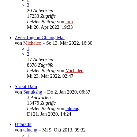
3
20
Antworten
17233
Zugriffe
Letzter Beitrag
von
tom
Mi 20. Apr 2022, 19:33
Zwei Tage in Chiang Mai
von
Michaleo
»
So 13. Mär 2022, 16:30
1
2
17
Antworten
8378
Zugriffe
Letzter Beitrag
von
Michaleo
Mi 23. Mär 2022, 02:47
Sirikit Dam
von
Sanukshg
»
Do 2. Jan 2020, 06:37
3
Antworten
13475
Zugriffe
Letzter Beitrag
von
talueng
Di 21. Jan 2020, 14:24
Uttaradit
von
talueng
»
Mi 9. Okt 2013, 09:32
1