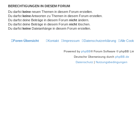
BERECHTIGUNGEN IN DIESEM FORUM
Du darfst
keine
neuen Themen in diesem Forum erstellen.
Du darfst
keine
Antworten zu Themen in diesem Forum erstellen.
Du darfst deine Beiträge in diesem Forum
nicht
ändern.
Du darfst deine Beiträge in diesem Forum
nicht
löschen.
Du darfst
keine
Dateianhänge in diesem Forum erstellen.
Foren-Übersicht
Kontakt
Impressum
Datenschutzerklärung
Alle Cook
Powered by
phpBB
® Forum Software © phpBB Lim
Deutsche Übersetzung durch
phpBB.de
Datenschutz
|
Nutzungsbedingungen