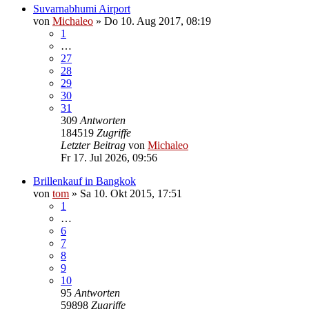
Suvarnabhumi Airport
von
Michaleo
»
Do 10. Aug 2017, 08:19
1
…
27
28
29
30
31
309
Antworten
184519
Zugriffe
Letzter Beitrag
von
Michaleo
Fr 17. Jul 2026, 09:56
Brillenkauf in Bangkok
von
tom
»
Sa 10. Okt 2015, 17:51
1
…
6
7
8
9
10
95
Antworten
59898
Zugriffe