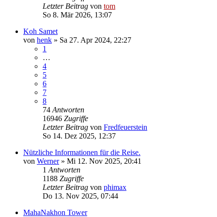
Letzter Beitrag
von
tom
So 8. Mär 2026, 13:07
Koh Samet
von
henk
»
Sa 27. Apr 2024, 22:27
1
…
4
5
6
7
8
74
Antworten
16946
Zugriffe
Letzter Beitrag
von
Fredfeuerstein
So 14. Dez 2025, 12:37
Nützliche Informationen für die Reise.
von
Werner
»
Mi 12. Nov 2025, 20:41
1
Antworten
1188
Zugriffe
Letzter Beitrag
von
phimax
Do 13. Nov 2025, 07:44
MahaNakhon Tower