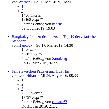
von
Werner
»
Do 30. Mai 2019, 16:24
1
2
14
Antworten
12168
Zugriffe
Letzter Beitrag
von
henrik
Sa 1. Jun 2019, 19:03
Bangkok gehört zu den teuersten Top 10 der asiatischen
Standorte
von
Hancock
»
So 17. Mär 2019, 14:38
1
Antworten
4560
Zugriffe
Letzter Beitrag
von
Sanukshg
So 17. Mär 2019, 14:55
Fähre zwischen Pattaya und Hua Hin
von
Udo Nthani
»
Mi 24. Aug 2016, 09:33
1
2
3
23
Antworten
17457
Zugriffe
Letzter Beitrag
von
camaro63
Do 31. Jan 2019, 21:32