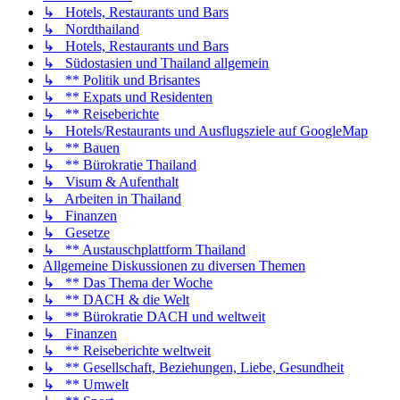
↳ Hotels, Restaurants und Bars
↳ Nordthailand
↳ Hotels, Restaurants und Bars
↳ Südostasien und Thailand allgemein
↳ ** Politik und Brisantes
↳ ** Expats und Residenten
↳ ** Reiseberichte
↳ Hotels/Restaurants und Ausflugsziele auf GoogleMap
↳ ** Bauen
↳ ** Bürokratie Thailand
↳ Visum & Aufenthalt
↳ Arbeiten in Thailand
↳ Finanzen
↳ Gesetze
↳ ** Austauschplattform Thailand
Allgemeine Diskussionen zu diversen Themen
↳ ** Das Thema der Woche
↳ ** DACH & die Welt
↳ ** Bürokratie DACH und weltweit
↳ Finanzen
↳ ** Reiseberichte weltweit
↳ ** Gesellschaft, Beziehungen, Liebe, Gesundheit
↳ ** Umwelt