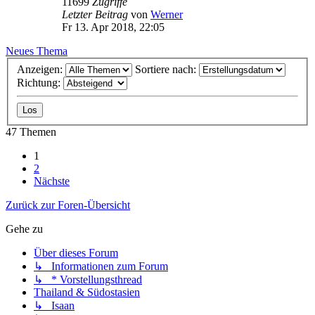
11699
Zugriffe
Letzter Beitrag
von
Werner
Fr 13. Apr 2018, 22:05
Neues Thema
Anzeigen:
Sortiere nach:
Richtung:
47 Themen
1
2
Nächste
Zurück zur Foren-Übersicht
Gehe zu
Über dieses Forum
↳ Informationen zum Forum
↳ * Vorstellungsthread
Thailand & Südostasien
↳ Isaan