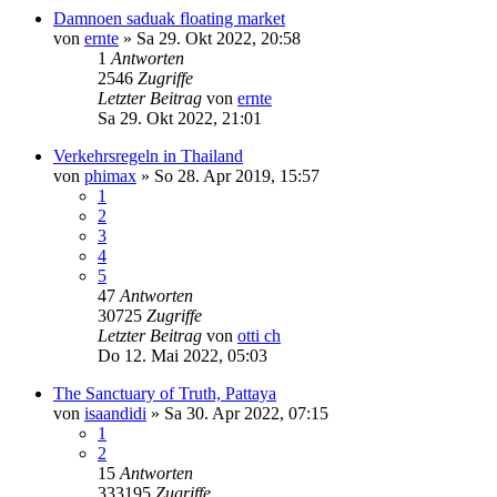
Damnoen saduak floating market
von
ernte
»
Sa 29. Okt 2022, 20:58
1
Antworten
2546
Zugriffe
Letzter Beitrag
von
ernte
Sa 29. Okt 2022, 21:01
Verkehrsregeln in Thailand
von
phimax
»
So 28. Apr 2019, 15:57
1
2
3
4
5
47
Antworten
30725
Zugriffe
Letzter Beitrag
von
otti ch
Do 12. Mai 2022, 05:03
The Sanctuary of Truth, Pattaya
von
isaandidi
»
Sa 30. Apr 2022, 07:15
1
2
15
Antworten
333195
Zugriffe