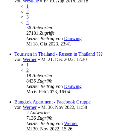
von
Westfale
»
Fr 10. Aug 2018, 20:18
1
2
3
4
36
Antworten
27181
Zugriffe
Letzter Beitrag
von
Dauwing
Mi 18. Okt 2023, 23:41
Touristen in Thailand - Russen in Thailand ???
von
Werner
»
Mi 21. Dez 2022, 12:30
1
2
18
Antworten
8435
Zugriffe
Letzter Beitrag
von
Dauwing
Mo 6. Feb 2023, 16:04
Bangkok Apartment - Facebook Gruppe
von
Werner
»
Mi 30. Nov 2022, 11:58
2
Antworten
7136
Zugriffe
Letzter Beitrag
von
Werner
Mi 30. Nov 2022, 15:26