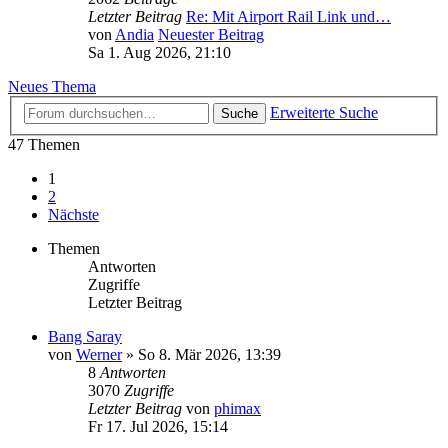
Letzter Beitrag
Re: Mit Airport Rail Link und…
von
Andia
Neuester Beitrag
Sa 1. Aug 2026, 21:10
Neues Thema
Erweiterte Suche
Suche
47 Themen
1
2
Nächste
Themen
Antworten
Zugriffe
Letzter Beitrag
Bang Saray
von
Werner
»
So 8. Mär 2026, 13:39
8
Antworten
3070
Zugriffe
Letzter Beitrag
von
phimax
Fr 17. Jul 2026, 15:14