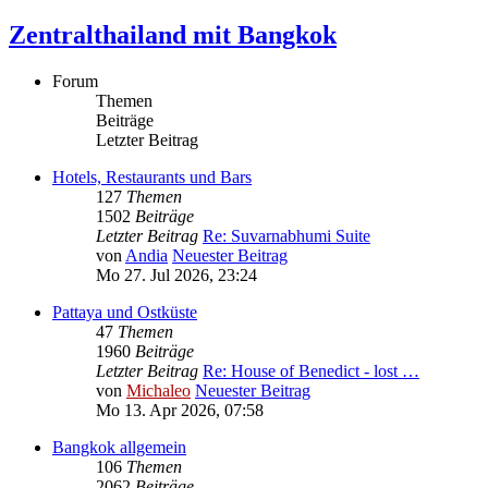
Zentralthailand mit Bangkok
Forum
Themen
Beiträge
Letzter Beitrag
Hotels, Restaurants und Bars
127
Themen
1502
Beiträge
Letzter Beitrag
Re: Suvarnabhumi Suite
von
Andia
Neuester Beitrag
Mo 27. Jul 2026, 23:24
Pattaya und Ostküste
47
Themen
1960
Beiträge
Letzter Beitrag
Re: House of Benedict - lost …
von
Michaleo
Neuester Beitrag
Mo 13. Apr 2026, 07:58
Bangkok allgemein
106
Themen
2062
Beiträge