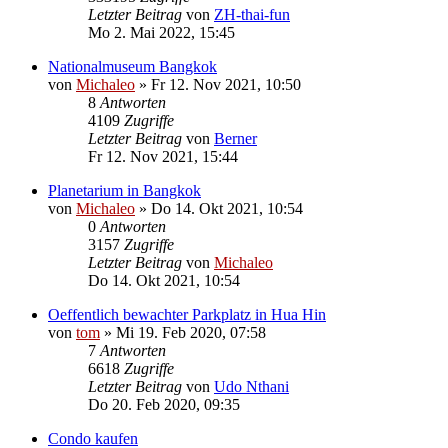
Letzter Beitrag
von
ZH-thai-fun
Mo 2. Mai 2022, 15:45
Nationalmuseum Bangkok
von
Michaleo
»
Fr 12. Nov 2021, 10:50
8
Antworten
4109
Zugriffe
Letzter Beitrag
von
Berner
Fr 12. Nov 2021, 15:44
Planetarium in Bangkok
von
Michaleo
»
Do 14. Okt 2021, 10:54
0
Antworten
3157
Zugriffe
Letzter Beitrag
von
Michaleo
Do 14. Okt 2021, 10:54
Oeffentlich bewachter Parkplatz in Hua Hin
von
tom
»
Mi 19. Feb 2020, 07:58
7
Antworten
6618
Zugriffe
Letzter Beitrag
von
Udo Nthani
Do 20. Feb 2020, 09:35
Condo kaufen