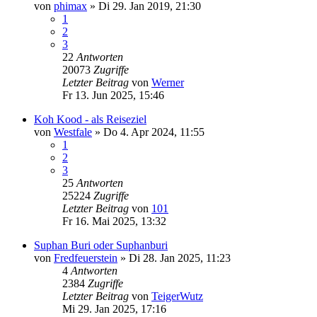
von
phimax
»
Di 29. Jan 2019, 21:30
1
2
3
22
Antworten
20073
Zugriffe
Letzter Beitrag
von
Werner
Fr 13. Jun 2025, 15:46
Koh Kood - als Reiseziel
von
Westfale
»
Do 4. Apr 2024, 11:55
1
2
3
25
Antworten
25224
Zugriffe
Letzter Beitrag
von
101
Fr 16. Mai 2025, 13:32
Suphan Buri oder Suphanburi
von
Fredfeuerstein
»
Di 28. Jan 2025, 11:23
4
Antworten
2384
Zugriffe
Letzter Beitrag
von
TeigerWutz
Mi 29. Jan 2025, 17:16