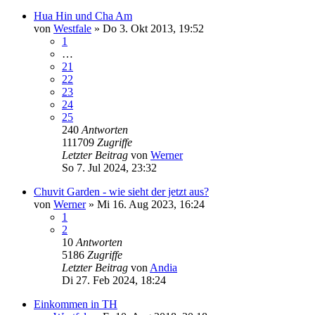
Hua Hin und Cha Am
von
Westfale
»
Do 3. Okt 2013, 19:52
1
…
21
22
23
24
25
240
Antworten
111709
Zugriffe
Letzter Beitrag
von
Werner
So 7. Jul 2024, 23:32
Chuvit Garden - wie sieht der jetzt aus?
von
Werner
»
Mi 16. Aug 2023, 16:24
1
2
10
Antworten
5186
Zugriffe
Letzter Beitrag
von
Andia
Di 27. Feb 2024, 18:24
Einkommen in TH