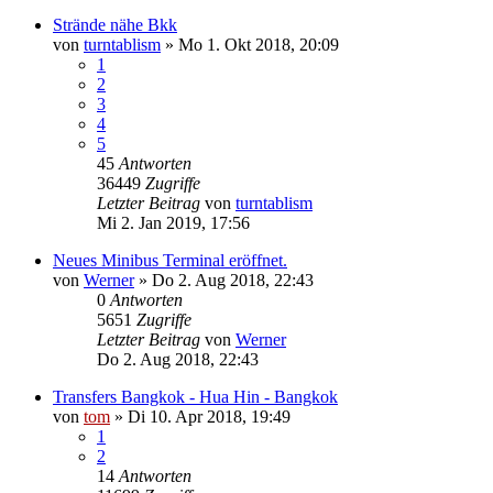
Strände nähe Bkk
von
turntablism
»
Mo 1. Okt 2018, 20:09
1
2
3
4
5
45
Antworten
36449
Zugriffe
Letzter Beitrag
von
turntablism
Mi 2. Jan 2019, 17:56
Neues Minibus Terminal eröffnet.
von
Werner
»
Do 2. Aug 2018, 22:43
0
Antworten
5651
Zugriffe
Letzter Beitrag
von
Werner
Do 2. Aug 2018, 22:43
Transfers Bangkok - Hua Hin - Bangkok
von
tom
»
Di 10. Apr 2018, 19:49
1
2
14
Antworten