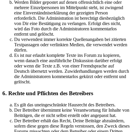
Werden Bilder gepostet auf denen offensichtlich eine oder
mehrere Einzelpersonen im Mittelpunkt steht, ist zwingend
eine Einverständniserklärung der gezeigten Person
erforderlich. Die Administration ist berechtigt diesbezüglich
von Dir eine Bestätigung zu verlangen. Erfolgt dies nicht,
wird das Foto durch die Administratoren kommentarlos
entfernt und gelöscht.
Du verwendest immer korrekte Quellenangaben bei zitierten
Textpassagen oder verlinkten Medien, die verwendet werden
dürfen.
Es ist nur erlaubt komplette Texte ins Forum zu kopieren,
wenn danach eine ausführliche Diskussion darüber erfolgt
oder wenn die Texte z.B. von einer Fremdsprache auf
Deutsch übersetzt werden. Zuwiderhandlungen werden durch
die Administratoren kommentarlos gekürzt oder entfernt und
gelöscht.
6. Rechte und Pflichten des Betreibers
Es gilt das uneingeschränkte Hausrecht des Betreibers.
Der Betreiber übernimmt keine Verantwortung für Inhalte von
Beiträgen, die er nicht selbst erstellt oder angepasst hat.
Der Betreiber erhält das Recht, Deine Beiträge abzuändern,
sofern diese gegen diese Regeln verstossen, den Zweck dieses
Forums missachten oder dem Betreiber oder einem Dritten