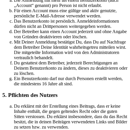
Die Anmeldung mit mehr als einem Benutzerkonto (auch
„Account“ genannt) pro Person ist nicht erlaubt.
Für einen Account muss eine gültige und aktiv genutzte,
persönliche E-Mail-Adresse verwendet werden.
Das Benutzerkonto ist persönlich. Anmeldeinformationen
dürfen nicht an Drittpersonen weitergegeben werden.
Der Betreiber kann einen Account jederzeit und ohne Angabe
von Gründen deaktivieren oder löschen.
Mit Deiner Anmeldung bestätigst Du, dass Du auf Nachfrage
dem Betreiber Deine Identität wahrheitsgetreu mitteilen wirst.
Die mitgeteilte Information wird von den Administratoren
vertraulich behandelt.
Du gestattest dem Betreiber, jederzeit Berechtigungen an
Deinem Benutzerkonto zu ändern, dieses zu deaktivieren oder
zu löschen.
Ein Benutzerkonto darf nur durch Personen erstellt werden,
die mindestens 16 Jahre alt sind.
5. Pflichten des Nutzers
Du erklärst mit der Erstellung eines Beitrags, dass er keine
Inhalte enthält, die gegen geltendes Recht oder die guten
Sitten verstossen. Du erklärst insbesondere, dass du das Recht
besitzt, die in deinen Beiträgen verwendeten Links und Bilder
zu setzen bzw. zu verwenden.