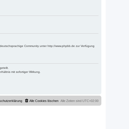
e deutschsprachige Community unter http://www.phpbb.de zur Verfügung
eteilt.
ältnis mit sofortiger Wirkung.
schutzerklärung
Alle Cookies löschen
Alle Zeiten sind
UTC+02:00