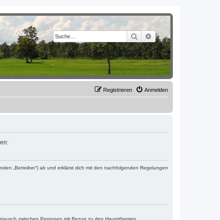
Suche
Erweiterte Suche
Registrieren
Anmelden
sen:
genden „Betreiber“) ab und erklärst dich mit den nachfolgenden Regelungen
ustausch zwischen Personen mit Bezug zu den Hauptthemen.