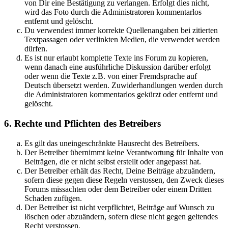
von Dir eine Bestätigung zu verlangen. Erfolgt dies nicht,
wird das Foto durch die Administratoren kommentarlos
entfernt und gelöscht.
Du verwendest immer korrekte Quellenangaben bei zitierten
Textpassagen oder verlinkten Medien, die verwendet werden
dürfen.
Es ist nur erlaubt komplette Texte ins Forum zu kopieren,
wenn danach eine ausführliche Diskussion darüber erfolgt
oder wenn die Texte z.B. von einer Fremdsprache auf
Deutsch übersetzt werden. Zuwiderhandlungen werden durch
die Administratoren kommentarlos gekürzt oder entfernt und
gelöscht.
6. Rechte und Pflichten des Betreibers
Es gilt das uneingeschränkte Hausrecht des Betreibers.
Der Betreiber übernimmt keine Verantwortung für Inhalte von
Beiträgen, die er nicht selbst erstellt oder angepasst hat.
Der Betreiber erhält das Recht, Deine Beiträge abzuändern,
sofern diese gegen diese Regeln verstossen, den Zweck dieses
Forums missachten oder dem Betreiber oder einem Dritten
Schaden zufügen.
Der Betreiber ist nicht verpflichtet, Beiträge auf Wunsch zu
löschen oder abzuändern, sofern diese nicht gegen geltendes
Recht verstossen.