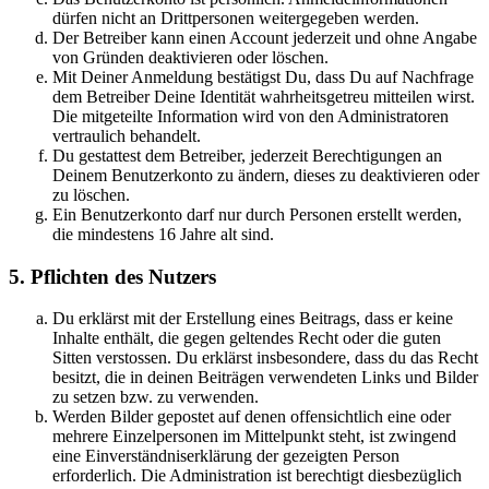
dürfen nicht an Drittpersonen weitergegeben werden.
Der Betreiber kann einen Account jederzeit und ohne Angabe
von Gründen deaktivieren oder löschen.
Mit Deiner Anmeldung bestätigst Du, dass Du auf Nachfrage
dem Betreiber Deine Identität wahrheitsgetreu mitteilen wirst.
Die mitgeteilte Information wird von den Administratoren
vertraulich behandelt.
Du gestattest dem Betreiber, jederzeit Berechtigungen an
Deinem Benutzerkonto zu ändern, dieses zu deaktivieren oder
zu löschen.
Ein Benutzerkonto darf nur durch Personen erstellt werden,
die mindestens 16 Jahre alt sind.
5. Pflichten des Nutzers
Du erklärst mit der Erstellung eines Beitrags, dass er keine
Inhalte enthält, die gegen geltendes Recht oder die guten
Sitten verstossen. Du erklärst insbesondere, dass du das Recht
besitzt, die in deinen Beiträgen verwendeten Links und Bilder
zu setzen bzw. zu verwenden.
Werden Bilder gepostet auf denen offensichtlich eine oder
mehrere Einzelpersonen im Mittelpunkt steht, ist zwingend
eine Einverständniserklärung der gezeigten Person
erforderlich. Die Administration ist berechtigt diesbezüglich