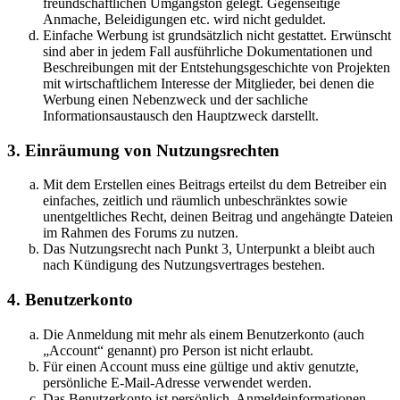
freundschaftlichen Umgangston gelegt. Gegenseitige
Anmache, Beleidigungen etc. wird nicht geduldet.
Einfache Werbung ist grundsätzlich nicht gestattet. Erwünscht
sind aber in jedem Fall ausführliche Dokumentationen und
Beschreibungen mit der Entstehungsgeschichte von Projekten
mit wirtschaftlichem Interesse der Mitglieder, bei denen die
Werbung einen Nebenzweck und der sachliche
Informationsaustausch den Hauptzweck darstellt.
3. Einräumung von Nutzungsrechten
Mit dem Erstellen eines Beitrags erteilst du dem Betreiber ein
einfaches, zeitlich und räumlich unbeschränktes sowie
unentgeltliches Recht, deinen Beitrag und angehängte Dateien
im Rahmen des Forums zu nutzen.
Das Nutzungsrecht nach Punkt 3, Unterpunkt a bleibt auch
nach Kündigung des Nutzungsvertrages bestehen.
4. Benutzerkonto
Die Anmeldung mit mehr als einem Benutzerkonto (auch
„Account“ genannt) pro Person ist nicht erlaubt.
Für einen Account muss eine gültige und aktiv genutzte,
persönliche E-Mail-Adresse verwendet werden.
Das Benutzerkonto ist persönlich. Anmeldeinformationen