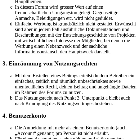
Hauptthemen.
In diesem Forum wird grosser Wert auf einen
freundschaftlichen Umgangston gelegt. Gegenseitige
Anmache, Beleidigungen etc. wird nicht geduldet.
Einfache Werbung ist grundsätzlich nicht gestattet. Erwünscht
sind aber in jedem Fall ausführliche Dokumentationen und
Beschreibungen mit der Entstehungsgeschichte von Projekten
mit wirtschaftlichem Interesse der Mitglieder, bei denen die
Werbung einen Nebenzweck und der sachliche
Informationsaustausch den Hauptzweck darstellt.
3. Einräumung von Nutzungsrechten
Mit dem Erstellen eines Beitrags erteilst du dem Betreiber ein
einfaches, zeitlich und räumlich unbeschränktes sowie
unentgeltliches Recht, deinen Beitrag und angehängte Dateien
im Rahmen des Forums zu nutzen.
Das Nutzungsrecht nach Punkt 3, Unterpunkt a bleibt auch
nach Kündigung des Nutzungsvertrages bestehen.
4. Benutzerkonto
Die Anmeldung mit mehr als einem Benutzerkonto (auch
„Account“ genannt) pro Person ist nicht erlaubt.
Für einen Account muss eine gültige und aktiv genutzte,