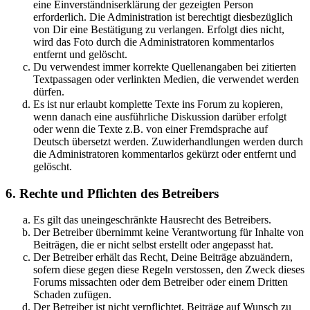
eine Einverständniserklärung der gezeigten Person
erforderlich. Die Administration ist berechtigt diesbezüglich
von Dir eine Bestätigung zu verlangen. Erfolgt dies nicht,
wird das Foto durch die Administratoren kommentarlos
entfernt und gelöscht.
Du verwendest immer korrekte Quellenangaben bei zitierten
Textpassagen oder verlinkten Medien, die verwendet werden
dürfen.
Es ist nur erlaubt komplette Texte ins Forum zu kopieren,
wenn danach eine ausführliche Diskussion darüber erfolgt
oder wenn die Texte z.B. von einer Fremdsprache auf
Deutsch übersetzt werden. Zuwiderhandlungen werden durch
die Administratoren kommentarlos gekürzt oder entfernt und
gelöscht.
6. Rechte und Pflichten des Betreibers
Es gilt das uneingeschränkte Hausrecht des Betreibers.
Der Betreiber übernimmt keine Verantwortung für Inhalte von
Beiträgen, die er nicht selbst erstellt oder angepasst hat.
Der Betreiber erhält das Recht, Deine Beiträge abzuändern,
sofern diese gegen diese Regeln verstossen, den Zweck dieses
Forums missachten oder dem Betreiber oder einem Dritten
Schaden zufügen.
Der Betreiber ist nicht verpflichtet, Beiträge auf Wunsch zu