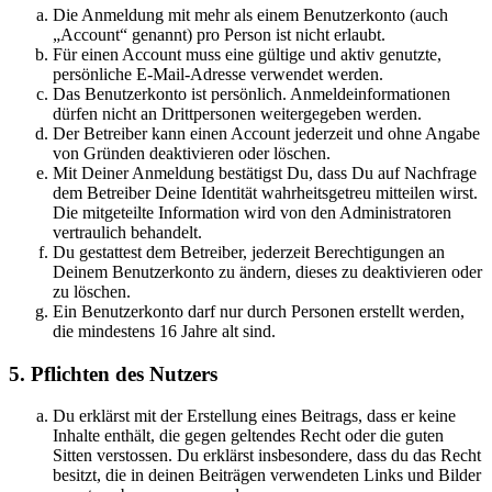
Die Anmeldung mit mehr als einem Benutzerkonto (auch
„Account“ genannt) pro Person ist nicht erlaubt.
Für einen Account muss eine gültige und aktiv genutzte,
persönliche E-Mail-Adresse verwendet werden.
Das Benutzerkonto ist persönlich. Anmeldeinformationen
dürfen nicht an Drittpersonen weitergegeben werden.
Der Betreiber kann einen Account jederzeit und ohne Angabe
von Gründen deaktivieren oder löschen.
Mit Deiner Anmeldung bestätigst Du, dass Du auf Nachfrage
dem Betreiber Deine Identität wahrheitsgetreu mitteilen wirst.
Die mitgeteilte Information wird von den Administratoren
vertraulich behandelt.
Du gestattest dem Betreiber, jederzeit Berechtigungen an
Deinem Benutzerkonto zu ändern, dieses zu deaktivieren oder
zu löschen.
Ein Benutzerkonto darf nur durch Personen erstellt werden,
die mindestens 16 Jahre alt sind.
5. Pflichten des Nutzers
Du erklärst mit der Erstellung eines Beitrags, dass er keine
Inhalte enthält, die gegen geltendes Recht oder die guten
Sitten verstossen. Du erklärst insbesondere, dass du das Recht
besitzt, die in deinen Beiträgen verwendeten Links und Bilder