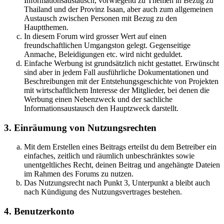
Informationsaustausch, vorwiegend zu Themen in Bezug zu
Thailand und der Provinz Isaan, aber auch zum allgemeinen
Austausch zwischen Personen mit Bezug zu den
Hauptthemen.
In diesem Forum wird grosser Wert auf einen
freundschaftlichen Umgangston gelegt. Gegenseitige
Anmache, Beleidigungen etc. wird nicht geduldet.
Einfache Werbung ist grundsätzlich nicht gestattet. Erwünscht
sind aber in jedem Fall ausführliche Dokumentationen und
Beschreibungen mit der Entstehungsgeschichte von Projekten
mit wirtschaftlichem Interesse der Mitglieder, bei denen die
Werbung einen Nebenzweck und der sachliche
Informationsaustausch den Hauptzweck darstellt.
3. Einräumung von Nutzungsrechten
Mit dem Erstellen eines Beitrags erteilst du dem Betreiber ein
einfaches, zeitlich und räumlich unbeschränktes sowie
unentgeltliches Recht, deinen Beitrag und angehängte Dateien
im Rahmen des Forums zu nutzen.
Das Nutzungsrecht nach Punkt 3, Unterpunkt a bleibt auch
nach Kündigung des Nutzungsvertrages bestehen.
4. Benutzerkonto