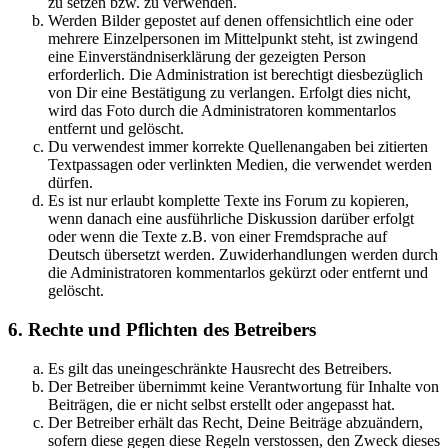
zu setzen bzw. zu verwenden.
Werden Bilder gepostet auf denen offensichtlich eine oder
mehrere Einzelpersonen im Mittelpunkt steht, ist zwingend
eine Einverständniserklärung der gezeigten Person
erforderlich. Die Administration ist berechtigt diesbezüglich
von Dir eine Bestätigung zu verlangen. Erfolgt dies nicht,
wird das Foto durch die Administratoren kommentarlos
entfernt und gelöscht.
Du verwendest immer korrekte Quellenangaben bei zitierten
Textpassagen oder verlinkten Medien, die verwendet werden
dürfen.
Es ist nur erlaubt komplette Texte ins Forum zu kopieren,
wenn danach eine ausführliche Diskussion darüber erfolgt
oder wenn die Texte z.B. von einer Fremdsprache auf
Deutsch übersetzt werden. Zuwiderhandlungen werden durch
die Administratoren kommentarlos gekürzt oder entfernt und
gelöscht.
6. Rechte und Pflichten des Betreibers
Es gilt das uneingeschränkte Hausrecht des Betreibers.
Der Betreiber übernimmt keine Verantwortung für Inhalte von
Beiträgen, die er nicht selbst erstellt oder angepasst hat.
Der Betreiber erhält das Recht, Deine Beiträge abzuändern,
sofern diese gegen diese Regeln verstossen, den Zweck dieses